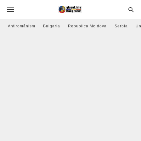
Antiromânism
Bulgaria
Republica Moldova
Serbia
Un