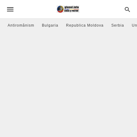
Antiromânism
Bulgaria
Republica Moldova
Serbia
Un