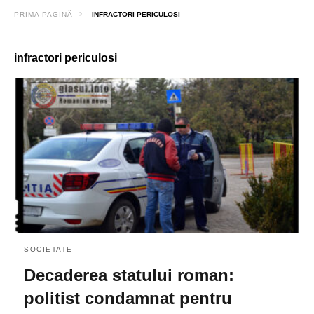
PRIMA PAGINĂ
INFRACTORI PERICULOSI
infractori periculosi
SOCIETATE
Decaderea statului roman:
politist condamnat pentru