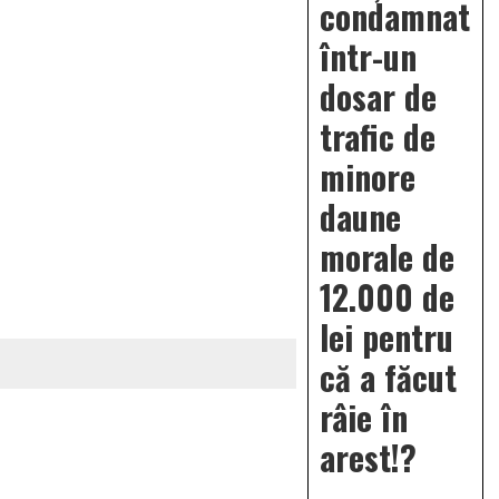
condamnat
într-un
dosar de
trafic de
minore
daune
morale de
12.000 de
lei pentru
că a făcut
râie în
arest!?