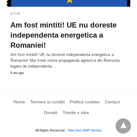
ȘTIRI
Am fost mintiti! UE nu doreste
independenta energetica a
Romaniei!
Am fost mintiti! UE nu doreste independenta energetica a
Romaniei! Mai tineti minte propaganda agresiva din Romania
legata de independenta…
9 ani ago
Home
Termeni si conditii
Politica cookies
Contact
Donatii
Trimite o stire
All Rights Reserved
View Non-AMP Version