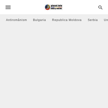
Antiromânism
Bulgaria
Republica Moldova
Serbia
Un