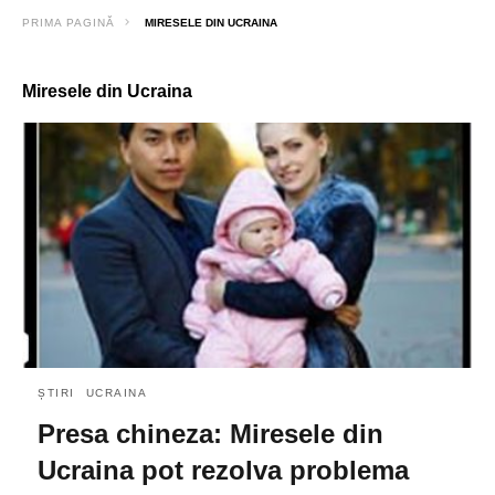
PRIMA PAGINĂ
MIRESELE DIN UCRAINA
Miresele din Ucraina
ȘTIRI
UCRAINA
Presa chineza: Miresele din
Ucraina pot rezolva problema