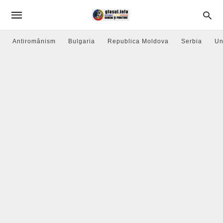
Antiromânism
Bulgaria
Republica Moldova
Serbia
Un