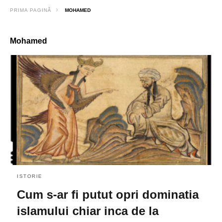
PRIMA PAGINĂ
MOHAMED
Mohamed
ISTORIE
Cum s-ar fi putut opri dominatia
islamului chiar inca de la