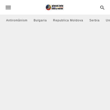
Antiromânism
Bulgaria
Republica Moldova
Serbia
Un