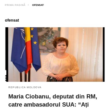
PRIMA PAGINĂ
OFENSAT
ofensat
REPUBLICA MOLDOVA
Maria Ciobanu, deputat din RM,
catre ambasadorul SUA: “Ați