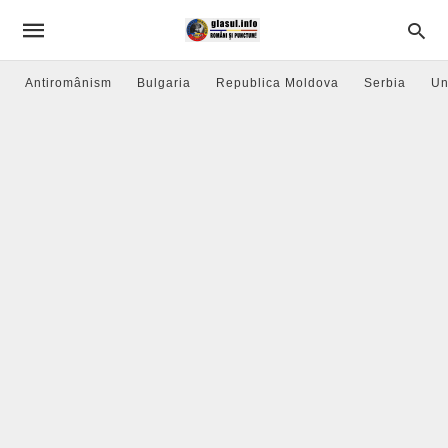
Antiromânism
Bulgaria
Republica Moldova
Serbia
Un