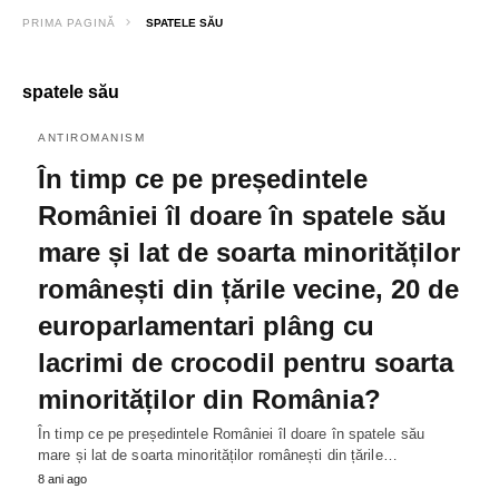
PRIMA PAGINĂ
SPATELE SĂU
spatele său
ANTIROMANISM
În timp ce pe președintele
României îl doare în spatele său
mare și lat de soarta minorităților
românești din țările vecine, 20 de
europarlamentari plâng cu
lacrimi de crocodil pentru soarta
minorităților din România?
În timp ce pe președintele României îl doare în spatele său
mare și lat de soarta minorităților românești din țările…
8 ani ago