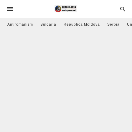
Antiromânism
Bulgaria
Republica Moldova
Serbia
Un