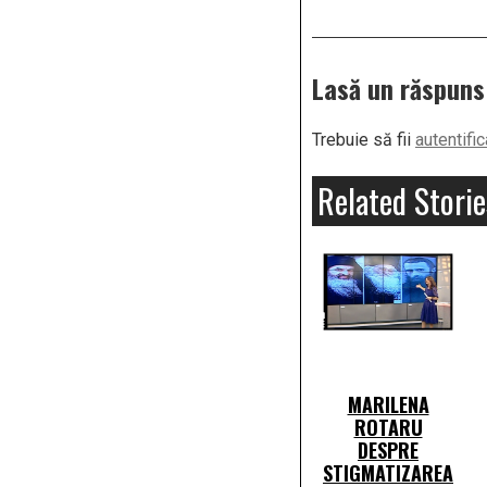
Lasă un răspuns
Trebuie să fii
autentific
Related Storie
MARILENA
ROTARU
DESPRE
STIGMATIZAREA