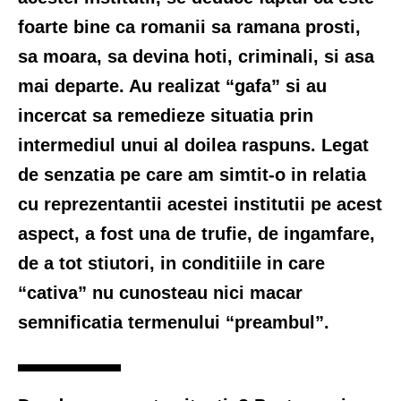
foarte bine ca romanii sa ramana prosti,
sa moara, sa devina hoti, criminali, si asa
mai departe. Au realizat “gafa” si au
incercat sa remedieze situatia prin
intermediul unui al doilea raspuns. Legat
de senzatia pe care am simtit-o in relatia
cu reprezentantii acestei institutii pe acest
aspect, a fost una de trufie, de ingamfare,
de a tot stiutori, in conditiile in care
“cativa” nu cunosteau nici macar
semnificatia termenului “preambul”.