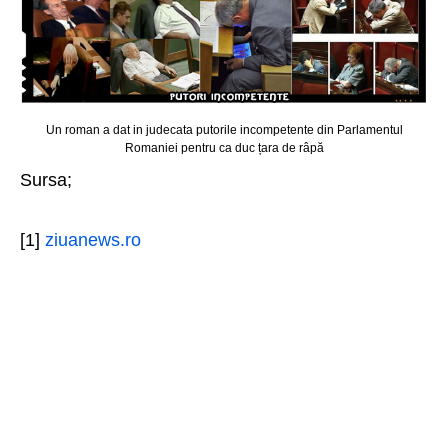
Un roman a dat in judecata putorile incompetente din Parlamentul
Romaniei pentru ca duc țara de râpă
Sursa;
[1]
ziuanews.ro