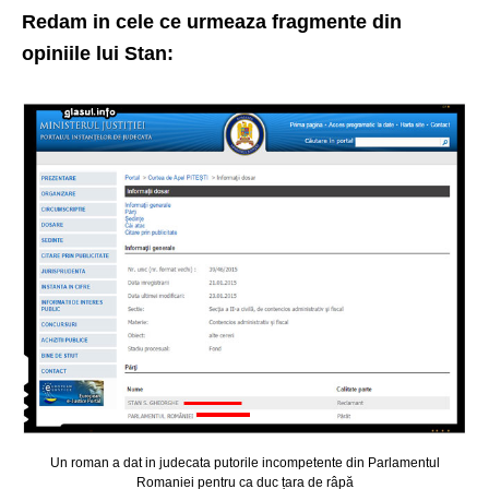
Redam in cele ce urmeaza fragmente din
opiniile lui Stan:
Un roman a dat in judecata putorile incompetente din Parlamentul
Romaniei pentru ca duc țara de râpă