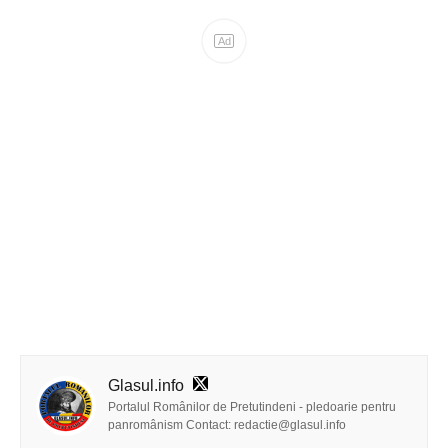
Glasul.info
Portalul Românilor de Pretutindeni - pledoarie pentru
panromânism Contact: redactie@glasul.info