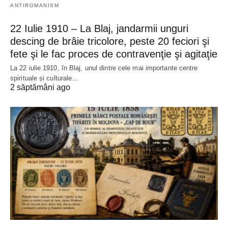
ANTIROMANISM
22 Iulie 1910 – La Blaj, jandarmii unguri
descing de brâie tricolore, peste 20 feciori şi
fete şi le fac proces de contravenţie şi agitaţie
La 22 iulie 1910, în Blaj, unul dintre cele mai importante centre
spirituale și culturale…
2 săptămâni ago