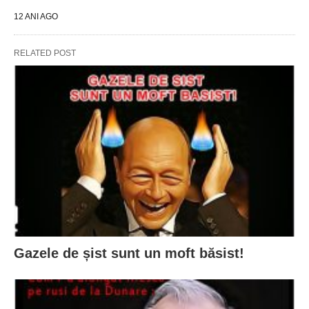
12 ANI AGO
RELATED POST
Gazele de șist sunt un moft băsist!