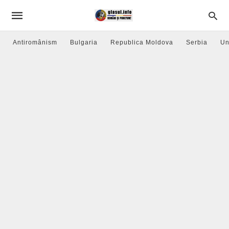
Antiromânism
Bulgaria
Republica Moldova
Serbia
Un