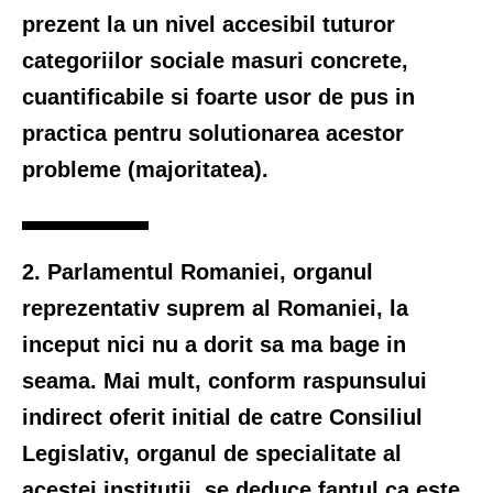
prezent la un nivel accesibil tuturor
categoriilor sociale masuri concrete,
cuantificabile si foarte usor de pus in
practica pentru solutionarea acestor
probleme (majoritatea).
2. Parlamentul Romaniei, organul
reprezentativ suprem al Romaniei, la
inceput nici nu a dorit sa ma bage in
seama. Mai mult, conform raspunsului
indirect oferit initial de catre Consiliul
Legislativ, organul de specialitate al
acestei institutii, se deduce faptul ca este