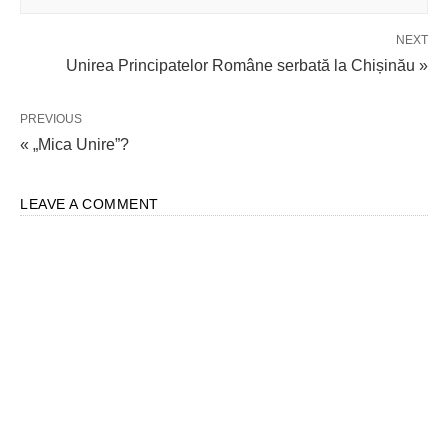
NEXT
Unirea Principatelor Române serbată la Chișinău »
PREVIOUS
« „Mica Unire”?
LEAVE A COMMENT