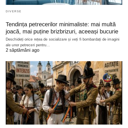
DIVERSE
Tendința petrecerilor minimaliste: mai multă
joacă, mai puține brizbrizuri, aceeași bucurie
Deschideți orice rețea de socializare și veți fi bombardați de imagini
ale unor petreceri pentru…
2 săptămâni ago