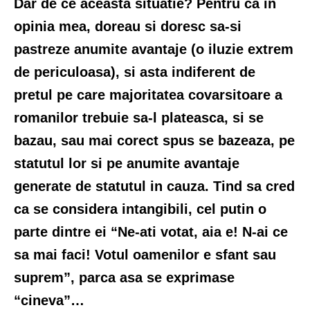
Dar de ce aceasta situatie? Pentru ca in
opinia mea, doreau si doresc sa-si
pastreze anumite avantaje (o iluzie extrem
de periculoasa), si asta indiferent de
pretul pe care majoritatea covarsitoare a
romanilor trebuie sa-l plateasca, si se
bazau, sau mai corect spus se bazeaza, pe
statutul lor si pe anumite avantaje
generate de statutul in cauza. Tind sa cred
ca se considera intangibili, cel putin o
parte dintre ei “Ne-ati votat, aia e! N-ai ce
sa mai faci! Votul oamenilor e sfant sau
suprem”, parca asa se exprimase
“cineva”…