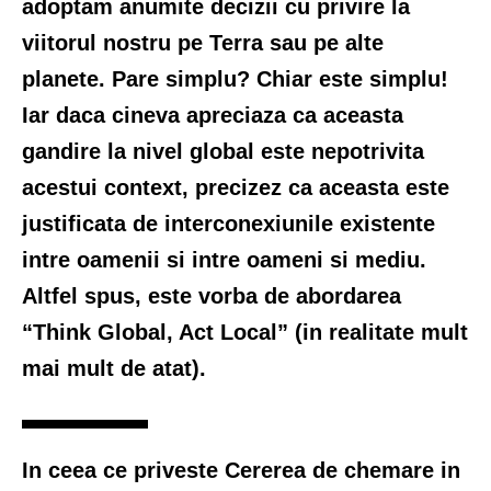
adoptam anumite decizii cu privire la
viitorul nostru pe Terra sau pe alte
planete. Pare simplu? Chiar este simplu!
Iar daca cineva apreciaza ca aceasta
gandire la nivel global este nepotrivita
acestui context, precizez ca aceasta este
justificata de interconexiunile existente
intre oamenii si intre oameni si mediu.
Altfel spus, este vorba de abordarea
“Think Global, Act Local” (in realitate mult
mai mult de atat).
In ceea ce priveste Cererea de chemare in