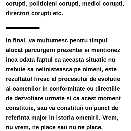
corupti, politicieni corupti, medici corupti,
directori corupti etc.
In final, va multumesc pentru timpul
alocat parcurgerii prezentei si mentionez
inca odata faptul ca aceasta situatie nu
trebuie sa nelinisteasca pe nimeni, este
rezultatul firesc al procesului de evolutie
al oamenilor in conformitate cu directiile
de dezvoltare urmate si ca acest moment
constituie, sau va constituii un punct de
referinta major in istoria omenirii. Vrem,
nu vrem, ne place sau nu ne place,