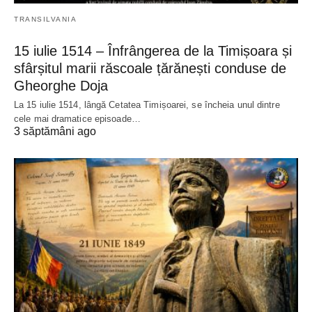
TRANSILVANIA
15 iulie 1514 – Înfrângerea de la Timișoara și
sfârșitul marii răscoale țărănești conduse de
Gheorghe Doja
La 15 iulie 1514, lângă Cetatea Timișoarei, se încheia unul dintre
cele mai dramatice episoade…
3 săptămâni ago