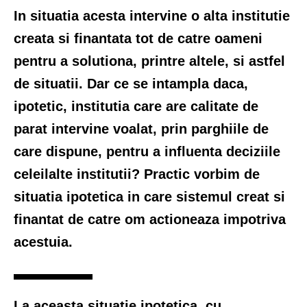
In situatia acesta intervine o alta institutie
creata si finantata tot de catre oameni
pentru a solutiona, printre altele, si astfel
de situatii. Dar ce se intampla daca,
ipotetic, institutia care are calitate de
parat intervine voalat, prin parghiile de
care dispune, pentru a influenta deciziile
celeilalte institutii? Practic vorbim de
situatia ipotetica in care sistemul creat si
finantat de catre om actioneaza impotriva
acestuia.
La aceasta situatie ipotetica, cu