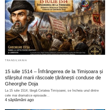
TRANSILVANIA
15 iulie 1514 – Înfrângerea de la Timișoara și
sfârșitul marii răscoale țărănești conduse de
Gheorghe Doja
La 15 iulie 1514, lângă Cetatea Timișoarei, se încheia unul dintre
cele mai dramatice episoade…
4 săptămâni ago