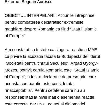
Externe, Bogdan Aurescu
OBIECTUL INTERPELARII: Actiunile intreprinse
pentru combaterea declaratiilor extremiste
ma
ghiare despre Romania ca fiind ”Statul Islamic
al Europei”
Am constatat cu tristete ca singura reactie a MAE
cu privire la acuzatia facuta la Budapesta de liderul
”Societatii pentru tinutul Secuiesc”, Arpad Gyorgy-
Mozes, potrivit caruia Romania este ”Statul Islamic
al Europei”, a fost o declaratie de presa prin care
aceasta comparatie este considerata
”inacceptabila”. Pentru cetatenii care nu au
responsabilitati la nivel inalt o asemenea reactie
este corecta, dar Dvs., ca sef al diplomatiei