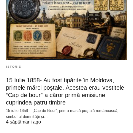
ISTORIE
15 Iulie 1858- Au fost tipărite în Moldova,
primele mărci poștale. Acestea erau vestitele
“Cap de bour” a căror primă emisiune
cuprindea patru timbre
15 iulie 1858 – „Cap de Bour”, prima marcă poștală românească,
simbol al demnității și…
4 săptămâni ago