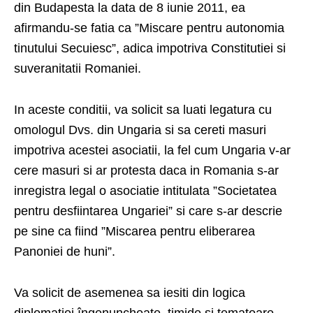
din Budapesta la data de 8 iunie 2011, ea
afirmandu-se fatia ca ”Miscare pentru autonomia
tinutului Secuiesc”, adica impotriva Constitutiei si
suveranitatii Romaniei.
In aceste conditii, va solicit sa luati legatura cu
omologul Dvs. din Ungaria si sa cereti masuri
impotriva acestei asociatii, la fel cum Ungaria v-ar
cere masuri si ar protesta daca in Romania s-ar
inregistra legal o asociatie intitulata ”Societatea
pentru desfiintarea Ungariei” si care s-ar descrie
pe sine ca fiind ”Miscarea pentru eliberarea
Panoniei de huni”.
Va solicit de asemenea sa iesiti din logica