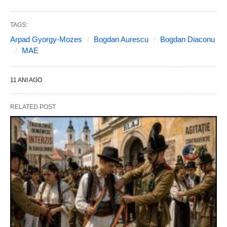
TAGS:
Arpad Gyorgy-Mozes
Bogdan Aurescu
Bogdan Diaconu
MAE
11 ANI AGO
RELATED POST