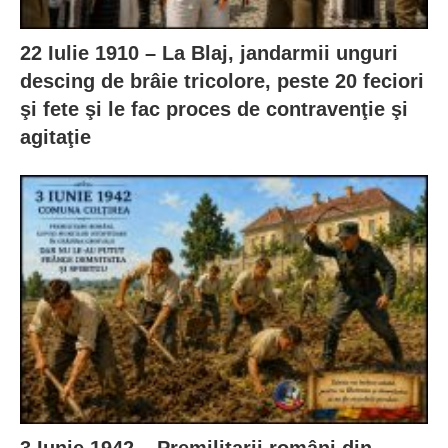
22 Iulie 1910 – La Blaj, jandarmii unguri
descing de brâie tricolore, peste 20 feciori
şi fete şi le fac proces de contravenţie şi
agitaţie
3 Iunie 1942 – Premilitarii români din