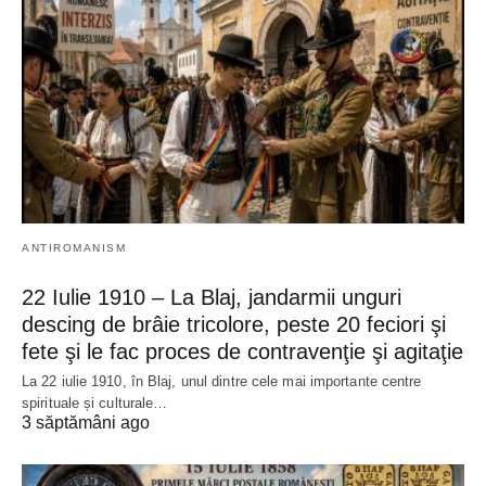
ANTIROMANISM
22 Iulie 1910 – La Blaj, jandarmii unguri
descing de brâie tricolore, peste 20 feciori şi
fete şi le fac proces de contravenţie şi agitaţie
La 22 iulie 1910, în Blaj, unul dintre cele mai importante centre
spirituale și culturale…
3 săptămâni ago