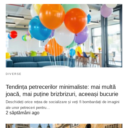
DIVERSE
Tendința petrecerilor minimaliste: mai multă
joacă, mai puține brizbrizuri, aceeași bucurie
Deschideți orice rețea de socializare și veți fi bombardați de imagini
ale unor petreceri pentru…
2 săptămâni ago