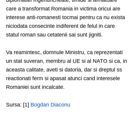
diplomatiei îngenuncheate, timide si tematoare
care a transformat Romania in victima oricui are
interese anti-romanesti tocmai pentru ca nu exista
niciodata consecinte indiferent de felul in care
statul roman sau cetatenii sai sunt jigniti.
Va reamintesc, domnule Ministru, ca reprezentati
un stat suveran, membru al UE si al NATO si ca, in
aceasta calitate, aveti si datoria, dar si dreptul ss
reactionati ferm si apasat atunci cand interesele
Romaniei sunt incalcate.
Sursa: [1]
Bogdan Diaconu