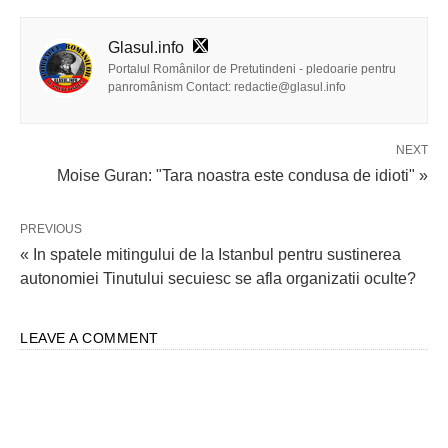
Glasul.info
Portalul Românilor de Pretutindeni - pledoarie pentru
panromânism Contact: redactie@glasul.info
NEXT
Moise Guran: "Tara noastra este condusa de idioti" »
PREVIOUS
« In spatele mitingului de la Istanbul pentru sustinerea
autonomiei Tinutului secuiesc se afla organizatii oculte?
LEAVE A COMMENT