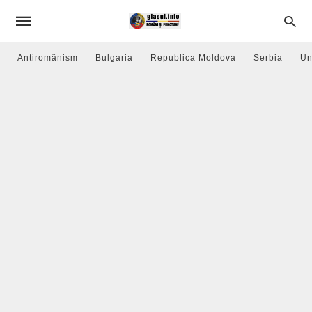
Antiromânism
Bulgaria
Republica Moldova
Serbia
Un