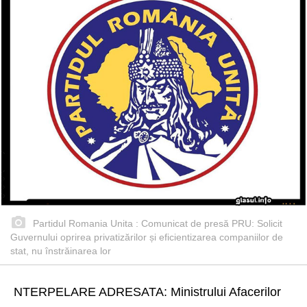
Partidul Romania Unita : Comunicat de presă PRU: Solicit
Guvernului oprirea privatizărilor și eficientizarea companiilor de
stat, nu înstrăinarea lor
NTERPELARE ADRESATA: Ministrului Afacerilor