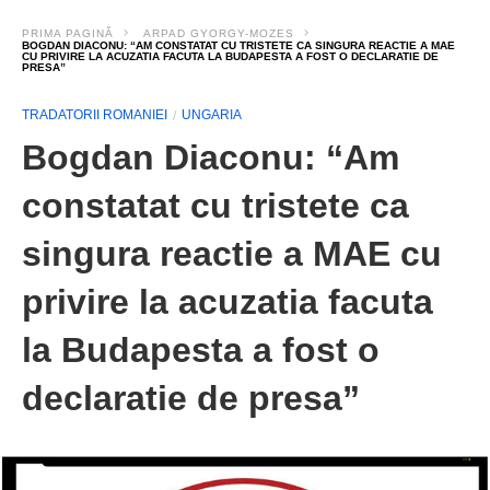
PRIMA PAGINĂ
ARPAD GYORGY-MOZES
BOGDAN DIACONU: “AM CONSTATAT CU TRISTETE CA SINGURA REACTIE A MAE
CU PRIVIRE LA ACUZATIA FACUTA LA BUDAPESTA A FOST O DECLARATIE DE
PRESA”
TRADATORII ROMANIEI
UNGARIA
Bogdan Diaconu: “Am
constatat cu tristete ca
singura reactie a MAE cu
privire la acuzatia facuta
la Budapesta a fost o
declaratie de presa”