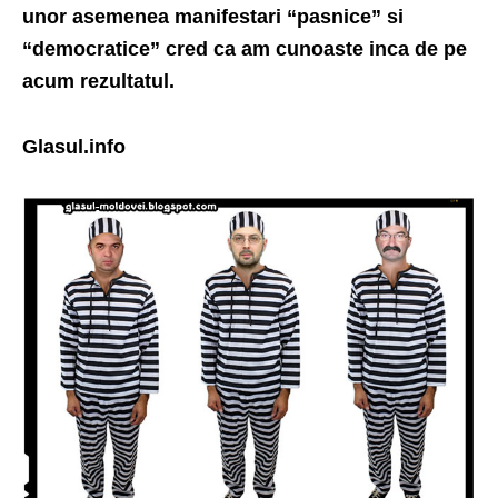
unor asemenea manifestari “pasnice” si
“democratice” cred ca am cunoaste inca de pe
acum rezultatul.
Glasul.info