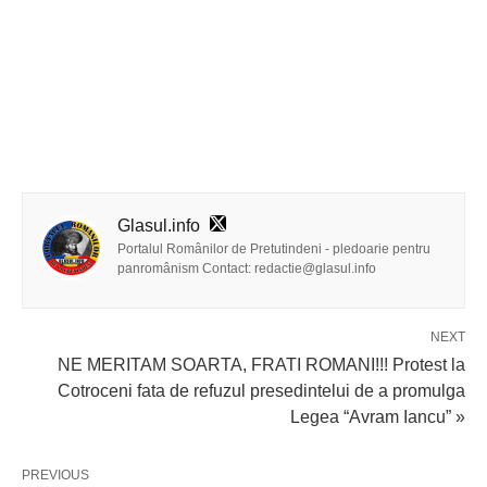
Glasul.info
Portalul Românilor de Pretutindeni - pledoarie pentru
panromânism Contact: redactie@glasul.info
NEXT
NE MERITAM SOARTA, FRATI ROMANI!!! Protest la
Cotroceni fata de refuzul presedintelui de a promulga
Legea “Avram Iancu” »
PREVIOUS