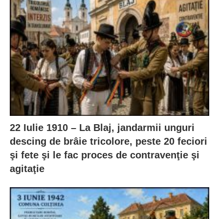
22 Iulie 1910 – La Blaj, jandarmii unguri
descing de brâie tricolore, peste 20 feciori
şi fete şi le fac proces de contravenţie şi
agitaţie