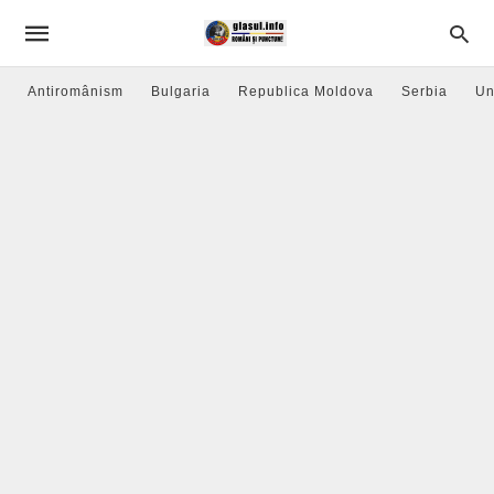
Antiromânism
Bulgaria
Republica Moldova
Serbia
Un