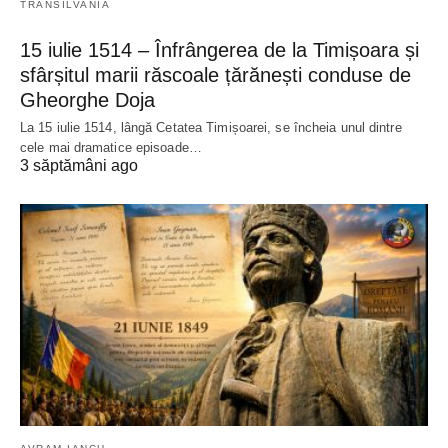
TRANSILVANIA
15 iulie 1514 – Înfrângerea de la Timișoara și
sfârșitul marii răscoale țărănești conduse de
Gheorghe Doja
La 15 iulie 1514, lângă Cetatea Timișoarei, se încheia unul dintre
cele mai dramatice episoade…
3 săptămâni ago