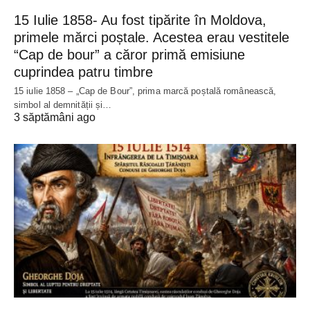
15 Iulie 1858- Au fost tipărite în Moldova,
primele mărci poștale. Acestea erau vestitele
“Cap de bour” a căror primă emisiune
cuprindea patru timbre
15 iulie 1858 – „Cap de Bour”, prima marcă poștală românească,
simbol al demnității și…
3 săptămâni ago