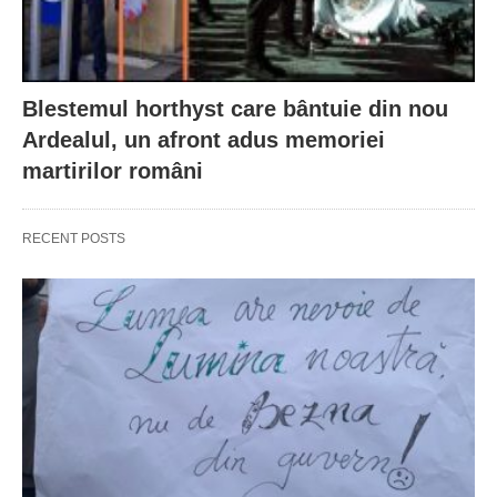
Blestemul horthyst care bântuie din nou
Ardealul, un afront adus memoriei
martirilor români
RECENT POSTS