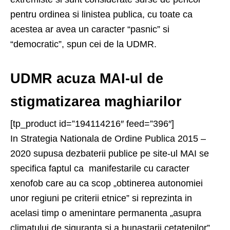
pentru ordinea si linistea publica, cu toate ca
acestea ar avea un caracter “pasnic” si
“democratic”, spun cei de la UDMR.
UDMR acuza MAI-ul de
stigmatizarea maghiarilor
[tp_product id=”194114216″ feed=”396″]
In Strategia Nationala de Ordine Publica 2015 –
2020 supusa dezbaterii publice pe site-ul MAI se
specifica faptul ca manifestarile cu caracter
xenofob care au ca scop „obtinerea autonomiei
unor regiuni pe criterii etnice” si reprezinta in
acelasi timp o amenintare permanenta „asupra
climatului de siguranta si a bunastarii cetatenilor”