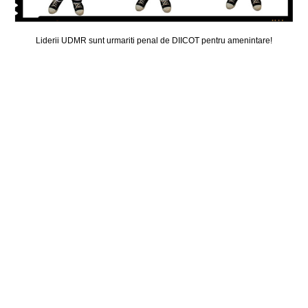
Liderii UDMR sunt urmariti penal de DIICOT pentru amenintare!