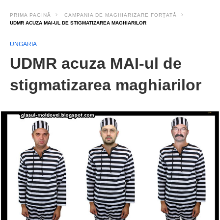
PRIMA PAGINĂ
CAMPANIA DE MAGHIARIZARE FORȚATĂ
UDMR ACUZA MAI-UL DE STIGMATIZAREA MAGHIARILOR
UNGARIA
UDMR acuza MAI-ul de
stigmatizarea maghiarilor