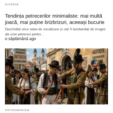
DIVERSE
Tendința petrecerilor minimaliste: mai multă
joacă, mai puține brizbrizuri, aceeași bucurie
Deschideți orice rețea de socializare și veți fi bombardați de imagini
ale unor petreceri pentru…
o săptămână ago
ANTIROMANISM