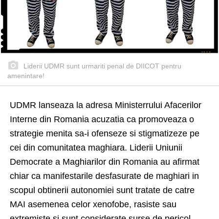
Liderii UDMR sunt urmariti penal de DIICOT pentru
amenintare!
UDMR lanseaza la adresa Ministerrului Afacerilor
Interne din Romania acuzatia ca promoveaza o
strategie menita sa-i ofenseze si stigmatizeze pe
cei din comunitatea maghiara. Liderii Uniunii
Democrate a Maghiarilor din Romania au afirmat
chiar ca manifestarile desfasurate de maghiari in
scopul obtinerii autonomiei sunt tratate de catre
MAI asemenea celor xenofobe, rasiste sau
extremiste si sunt considerate surse de pericol