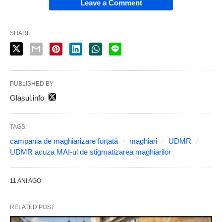
Leave a Comment
SHARE
PUBLISHED BY
Glasul.info
TAGS:
campania de maghiarizare forțată
maghiari
UDMR
UDMR acuza MAI-ul de stigmatizarea maghiarilor
11 ANI AGO
RELATED POST