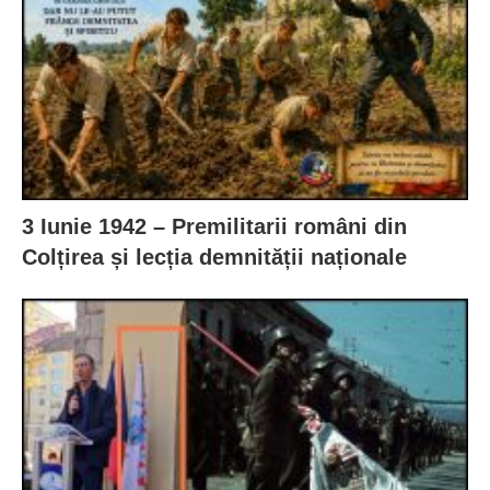
3 Iunie 1942 – Premilitarii români din
Colțirea și lecția demnității naționale