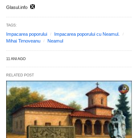
Glasul.info
TAGS:
Impacarea poporului
Impacarea poporului cu Neamul.
Mihai Tirnoveanu
Neamul
11 ANI AGO
RELATED POST