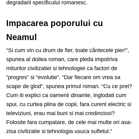
degradarii specificului romanesc.
Impacarea poporului cu
Neamul
“Si cum vin cu drum de fier, toate cântecele pier!”,
spunea al doilea roman, care pleda impotriva
miturilor civilizatiei si tehnologiei ca factori de
“progres” si “evolutie”. “Dar fiecare om vrea sa
scape de glod”, spunea primul roman. “Cu ce pret?
Cum iti explici ca oamenii dinainte, inglodati cum
spui, cu curtea plina de copii, fara curent electric si
televiziuni, erau mai buni si mai credinciosi?
Folosite fara cumpatare, de cele mai multe ori asa-
zisa civilizatie si tehnologia usuca sufletul.”