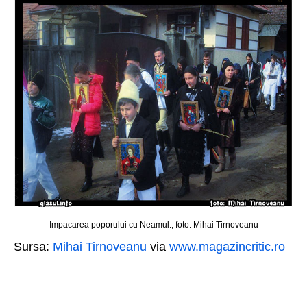
Impacarea poporului cu Neamul., foto: Mihai Tirnoveanu
Sursa:
Mihai Tirnoveanu
via
www.magazincritic.ro