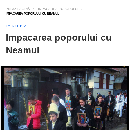
PRIMA PAGINĂ
IMPACAREA POPORULUI
IMPACAREA POPORULUI CU NEAMUL
PATRIOTISM
Impacarea poporului cu
Neamul