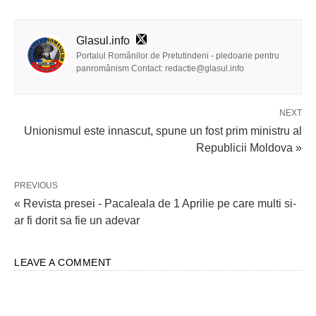
Glasul.info
Portalul Românilor de Pretutindeni - pledoarie pentru
panromânism Contact: redactie@glasul.info
NEXT
Unionismul este innascut, spune un fost prim ministru al
Republicii Moldova »
PREVIOUS
« Revista presei - Pacaleala de 1 Aprilie pe care multi si-
ar fi dorit sa fie un adevar
LEAVE A COMMENT