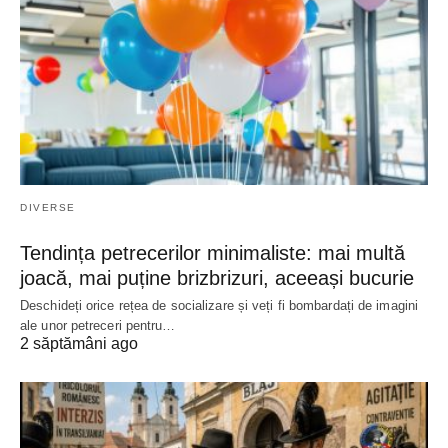
DIVERSE
Tendința petrecerilor minimaliste: mai multă
joacă, mai puține brizbrizuri, aceeași bucurie
Deschideți orice rețea de socializare și veți fi bombardați de imagini
ale unor petreceri pentru…
2 săptămâni ago