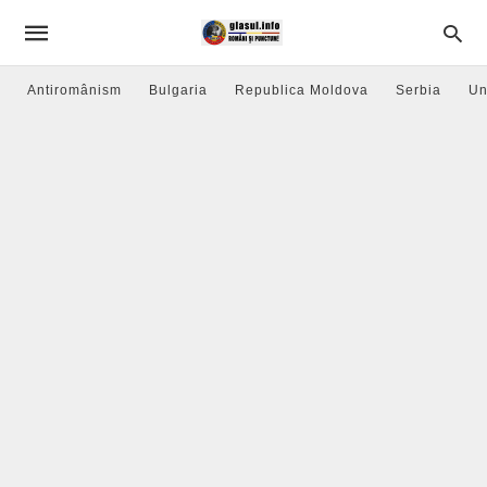
Antiromânism
Bulgaria
Republica Moldova
Serbia
Un