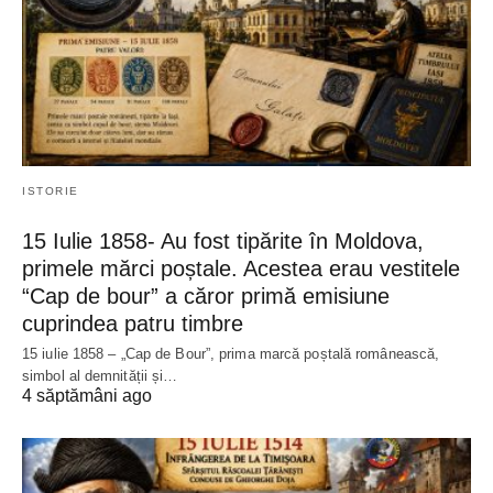
ISTORIE
15 Iulie 1858- Au fost tipărite în Moldova,
primele mărci poștale. Acestea erau vestitele
“Cap de bour” a căror primă emisiune
cuprindea patru timbre
15 iulie 1858 – „Cap de Bour”, prima marcă poștală românească,
simbol al demnității și…
4 săptămâni ago