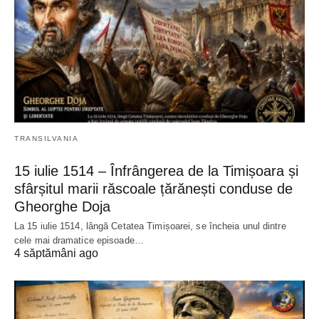
TRANSILVANIA
15 iulie 1514 – Înfrângerea de la Timișoara și
sfârșitul marii răscoale țărănești conduse de
Gheorghe Doja
La 15 iulie 1514, lângă Cetatea Timișoarei, se încheia unul dintre
cele mai dramatice episoade…
4 săptămâni ago