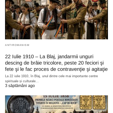
ANTIROMANISM
22 Iulie 1910 – La Blaj, jandarmii unguri
descing de brâie tricolore, peste 20 feciori şi
fete şi le fac proces de contravenţie şi agitaţie
La 22 iulie 1910, în Blaj, unul dintre cele mai importante centre
spirituale și culturale…
3 săptămâni ago