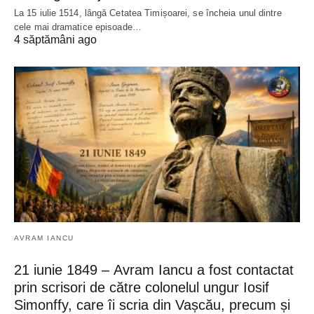
La 15 iulie 1514, lângă Cetatea Timișoarei, se încheia unul dintre
cele mai dramatice episoade…
4 săptămâni ago
AVRAM IANCU
21 iunie 1849 – Avram Iancu a fost contactat
prin scrisori de către colonelul ungur Iosif
Simonffy, care îi scria din Vașcău, precum și