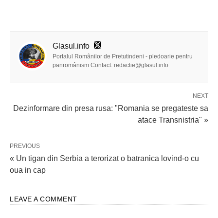
Glasul.info
Portalul Românilor de Pretutindeni - pledoarie pentru
panromânism Contact: redactie@glasul.info
NEXT
Dezinformare din presa rusa: "Romania se pregateste sa
atace Transnistria" »
PREVIOUS
« Un tigan din Serbia a terorizat o batranica lovind-o cu
oua in cap
LEAVE A COMMENT