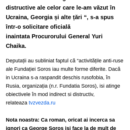
distructive ale celor care le-am văzut în
Ucraina, Georgia și alte țări “, s-a spus
într-o solicitare oficială
inaintata Procurorului General Yuri
Chaika.
Deputații au subliniat faptul că “activitățile anti-ruse
ale Fundației Soros iau multe forme diferite. Dacă
in Ucraina s-a raspandit deschis rusofobia, în
Rusia, organizația (n.r. Fundatia Soros), isi atinge
obiectivele în mod indirect si distructiv,
relateaza
tvzvezda.ru
Nota noastra: Ca roman, oricat ai incerca sa
ignori ca George Soros isi face la de mult de