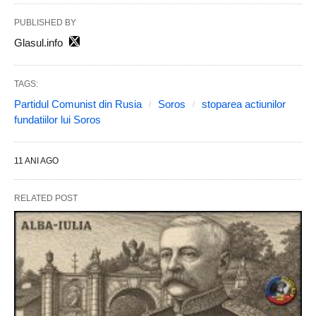
PUBLISHED BY
Glasul.info
TAGS:
Partidul Comunist din Rusia
Soros
stoparea actiunilor
fundatiilor lui Soros
11 ANI AGO
RELATED POST