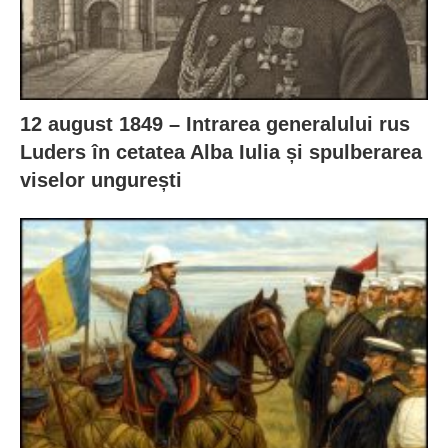
12 august 1849 – Intrarea generalului rus
Luders în cetatea Alba Iulia și spulberarea
viselor ungurești