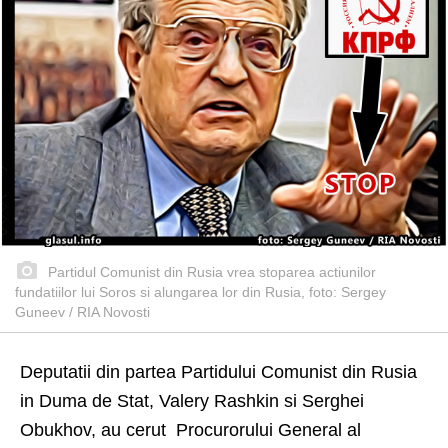
Partidul Comunist din Rusia vrea stoparea actiunilor
fundatiilor lui Soros si alungarea lor din Rusia, foto: Sergey
Guneev / RIA Novosti
Deputatii din partea Partidului Comunist din Rusia
in Duma de Stat, Valery Rashkin si Serghei
Obukhov, au cerut Procurorului General al