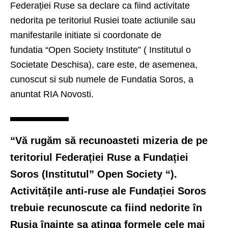
Federației Ruse sa declare ca fiind activitate
nedorita pe teritoriul Rusiei toate actiunile sau
manifestarile initiate si coordonate de
fundatia “Open Society Institute” ( Institutul o
Societate Deschisa), care este, de asemenea,
cunoscut si sub numele de Fundatia Soros, a
anuntat RIA Novosti.
“Vă rugăm să recunoasteti mizeria de pe
teritoriul Federației Ruse a Fundației
Soros (Institutul” Open Society “).
Activitățile anti-ruse ale Fundației Soros
trebuie recunoscute ca fiind nedorite în
Rusia înainte sa atinga formele cele mai