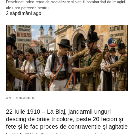
Deschideți orice rețea de socializare și veți fi bombardați de imagini
ale unor petreceri pentru…
2 săptămâni ago
ANTIROMANISM
22 Iulie 1910 – La Blaj, jandarmii unguri
descing de brâie tricolore, peste 20 feciori şi
fete şi le fac proces de contravenţie şi agitaţie