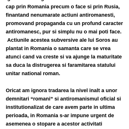
cap prin Romania precum o face si prin Rusia,
finantand nenumarate actiuni antiromanesti,
promovand propaganda cu un profund caracter
antiromanesc, pur si simplu nu o mai poti face.
Actiunile acestea subversive ale lui Soros au
plantat in Romania o samanta care se vrea
atunci cand va creste si va ajunge la maturitate
sa duca la distrugerea si faramitarea statului
unitar national roman.
Oricat am ignora tradarea la nivel inalt a unor
demnitari “romani” si antiromanismul oficial si
institutionalizat de care avem parte in ultima
perioada, in Romania s-ar impune urgent de
asemenea o stopare a acestor activitati