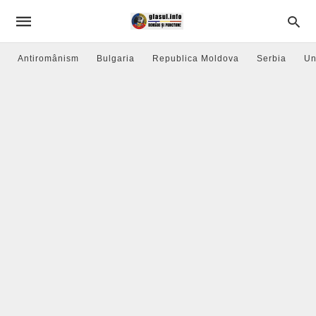
Antiromânism
Bulgaria
Republica Moldova
Serbia
Un