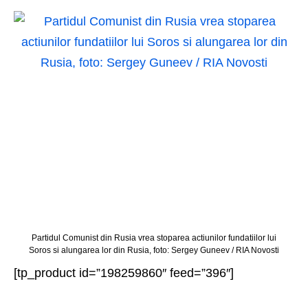
Partidul Comunist din Rusia vrea stoparea actiunilor fundatiilor lui
Soros si alungarea lor din Rusia, foto: Sergey Guneev / RIA Novosti
[tp_product id=”198259860″ feed=”396″]