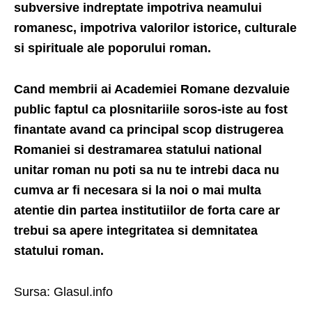
subversive indreptate impotriva neamului
romanesc, impotriva valorilor istorice, culturale
si spirituale ale poporului roman.
Cand membrii ai Academiei Romane dezvaluie
public faptul ca plosnitariile soros-iste au fost
finantate avand ca principal scop distrugerea
Romaniei si destramarea statului national
unitar roman nu poti sa nu te intrebi daca nu
cumva ar fi necesara si la noi o mai multa
atentie din partea institutiilor de forta care ar
trebui sa apere integritatea si demnitatea
statului roman.
Sursa: Glasul.info