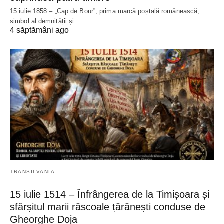
15 iulie 1858 – „Cap de Bour”, prima marcă poștală românească,
simbol al demnității și…
4 săptămâni ago
TRANSILVANIA
15 iulie 1514 – Înfrângerea de la Timișoara și
sfârșitul marii răscoale țărănești conduse de
Gheorghe Doja