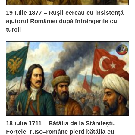
19 Iulie 1877 – Rușii cereau cu insistență
ajutorul României după înfrângerile cu
turcii
18 iulie 1711 – Bătălia de la Stănilești.
Forțele ruso–române pierd bătălia cu