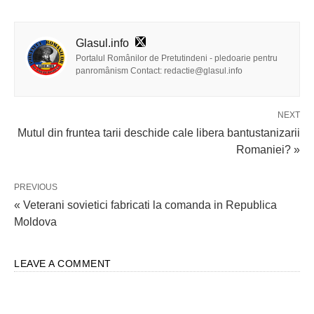
Glasul.info
Portalul Românilor de Pretutindeni - pledoarie pentru
panromânism Contact: redactie@glasul.info
NEXT
Mutul din fruntea tarii deschide cale libera bantustanizarii
Romaniei? »
PREVIOUS
« Veterani sovietici fabricati la comanda in Republica
Moldova
LEAVE A COMMENT