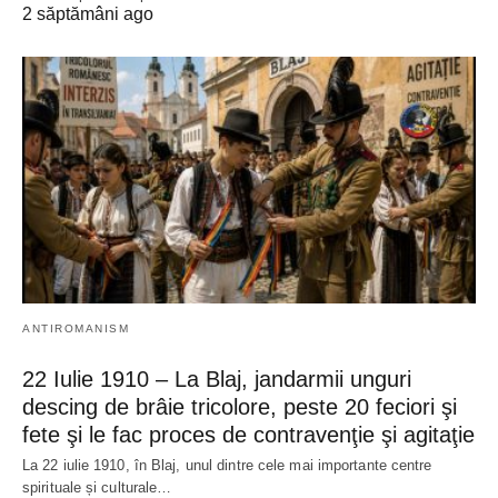
2 săptămâni ago
ANTIROMANISM
22 Iulie 1910 – La Blaj, jandarmii unguri
descing de brâie tricolore, peste 20 feciori şi
fete şi le fac proces de contravenţie şi agitaţie
La 22 iulie 1910, în Blaj, unul dintre cele mai importante centre
spirituale și culturale…