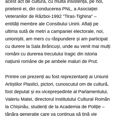
acest act de cultură, cu multă insistență, pe noi,
prietenii ei, din conducerea PNL, a Asociației
Veteranilor de Război-1992 ”Tiras-Tighina” –
entități membre ale Consiliului Unirii. Aflați pe
ultima sută de metri a campaniei electorale, noi,
unioniștii, am mers cu răspundere și am participat
cu durere la Sala Brâncuși, unde au venit mai mulți
români cu durerea trecutului tragic din istoria
națiunii române de pe ambele maluri de Prut.
Printre cei prezenți au fost reprezentanți ai Uniunii
Artiștilor Plastici, pictori, cunoscutul om de cultură,
fost deputat și ex-vicepreședinte al Parlamentului,
Valeriu Matei, directorul Institutului Cultural Român
la Chișinău, studenți de la Academia de Poliție –
tânăra generație care va continua să țină vie