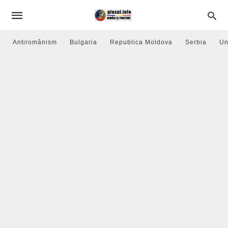
Antiromânism
Bulgaria
Republica Moldova
Serbia
Un