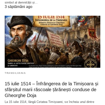
simbol al demnității și…
3 săptămâni ago
TRANSILVANIA
15 iulie 1514 – Înfrângerea de la Timișoara și
sfârșitul marii răscoale țărănești conduse de
Gheorghe Doja
La 15 iulie 1514, lângă Cetatea Timișoarei, se încheia unul dintre