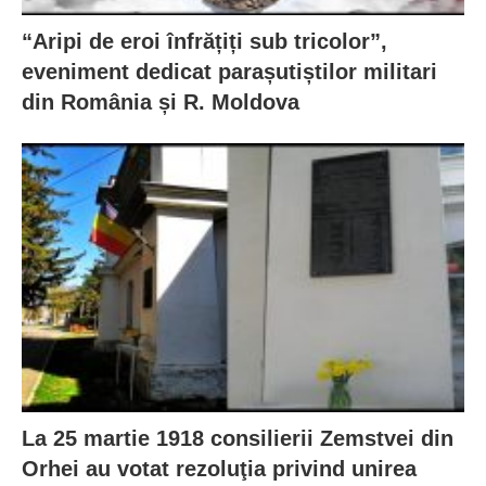
“Aripi de eroi înfrățiți sub tricolor”,
eveniment dedicat parașutiștilor militari
din România și R. Moldova
La 25 martie 1918 consilierii Zemstvei din
Orhei au votat rezoluţia privind unirea