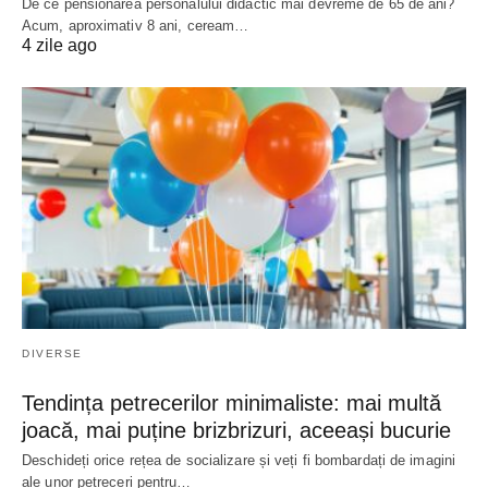
De ce pensionarea personalului didactic mai devreme de 65 de ani?
Acum, aproximativ 8 ani, ceream…
4 zile ago
DIVERSE
Tendința petrecerilor minimaliste: mai multă
joacă, mai puține brizbrizuri, aceeași bucurie
Deschideți orice rețea de socializare și veți fi bombardați de imagini
ale unor petreceri pentru…