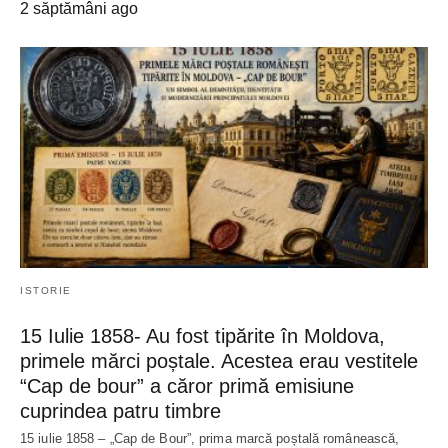
2 săptămâni ago
ISTORIE
15 Iulie 1858- Au fost tipărite în Moldova,
primele mărci poștale. Acestea erau vestitele
“Cap de bour” a căror primă emisiune
cuprindea patru timbre
15 iulie 1858 – „Cap de Bour”, prima marcă poștală românească,