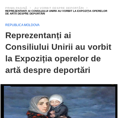
PRIMA PAGINĂ
AU VORBIT DESPRE DEPORTĂRI
REPREZENTANȚI AI CONSILIULUI UNIRII AU VORBIT LA EXPOZIȚIA OPERELOR
DE ARTĂ DESPRE DEPORTĂRI
REPUBLICA MOLDOVA
Reprezentanți ai
Consiliului Unirii au vorbit
la Expoziția operelor de
artă despre deportări