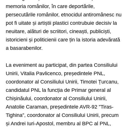
memoria românilor, în care deportările,
persecutările românilor, etnocidul antiromânesc nu
pot fi uitate și artiștii plastici contrubuie decisiv la
neuitare, alături de scriitori, cineaști, publiciști,
istoricieni și politicienii care țin la istoria adevărată
a basarabenilor.
La eveniment au participat, din partea Consiliului
Unirii, Vitalia Pavlicenco, președintele PNL,
coordonator al Consiliului Unirii, Timotei Țurcanu,
candidatul PNL la funcția de Primar general al
Chișinăului, coordonator al Consiliului Unirii,
Anatolie Caraman, președintele AVR-92 ”Tiras-
Tighina”, coordonator al Consiliului Unirii, precum
și Andrei Iuri-Apostol, membru al BPC al PNL,