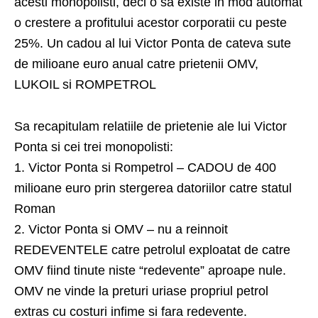
acesti monopolisti, deci o sa existe in mod automat
o crestere a profitului acestor corporatii cu peste
25%. Un cadou al lui Victor Ponta de cateva sute
de milioane euro anual catre prietenii OMV,
LUKOIL si ROMPETROL
Sa recapitulam relatiile de prietenie ale lui Victor
Ponta si cei trei monopolisti:
1. Victor Ponta si Rompetrol – CADOU de 400
milioane euro prin stergerea datoriilor catre statul
Roman
2. Victor Ponta si OMV – nu a reinnoit
REDEVENTELE catre petrolul exploatat de catre
OMV fiind tinute niste “redevente” aproape nule.
OMV ne vinde la preturi uriase propriul petrol
extras cu costuri infime si fara redevente.