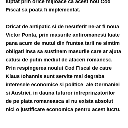
luptat prin orice mijloace ca acest nou Cod
Fiscal sa poata fi implementat.
Oricat de antipatic si de nesuferit ne-ar fi noua
Victor Ponta, prin masurile antiromanesti luate
pana acum de mutul din fruntea tarii ne simtim
obligati insa sa sustinem masurile care ar ajuta
catusi de putin mediul de afaceri romanesc.
Prin respingerea noului Cod Fiscal de catre
Klaus Iohannis sunt servite mai degraba
interesele economice si politice ale Germaniei
si Austriei, in dauna tuturor intreprinzatorilor
de pe piata romaneasca si nu exista absolut
nici o justificare economica pentru acest lucru.