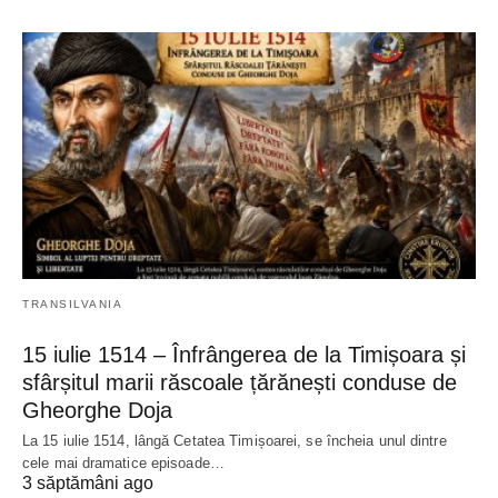
TRANSILVANIA
15 iulie 1514 – Înfrângerea de la Timișoara și
sfârșitul marii răscoale țărănești conduse de
Gheorghe Doja
La 15 iulie 1514, lângă Cetatea Timișoarei, se încheia unul dintre
cele mai dramatice episoade…
3 săptămâni ago