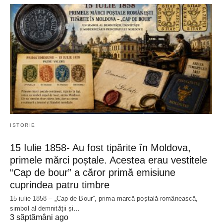
ISTORIE
15 Iulie 1858- Au fost tipărite în Moldova,
primele mărci poștale. Acestea erau vestitele
“Cap de bour” a căror primă emisiune
cuprindea patru timbre
15 iulie 1858 – „Cap de Bour”, prima marcă poștală românească,
simbol al demnității și…
3 săptămâni ago