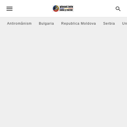
Antiromânism
Bulgaria
Republica Moldova
Serbia
Un