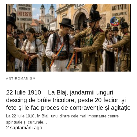
ANTIROMANISM
22 Iulie 1910 – La Blaj, jandarmii unguri
descing de brâie tricolore, peste 20 feciori şi
fete şi le fac proces de contravenţie şi agitaţie
La 22 iulie 1910, în Blaj, unul dintre cele mai importante centre
spirituale și culturale…
2 săptămâni ago