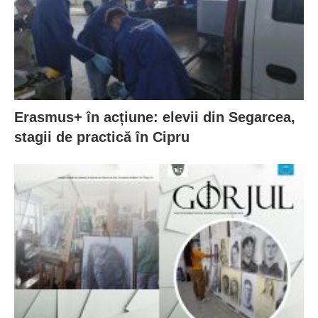
Erasmus+ în acțiune: elevii din Segarcea,
stagii de practică în Cipru