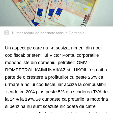
Numar record de bancnote false in Germania
Un aspect pe care nu l-a sesizat nimeni din noul
cod fiscal: prietenii lui Victor Ponta, corporatiile
monopoliste din domeniul petrolier: OMV,
ROMPETROL KAIMUNAIKAZ si LUKOIL o sa aiba
parte de o crestere a profiturilor cu peste 25% ca
urmare a noilui cod fiscal, iar acciza la combustibil
scade cu 20% plus peste 5% din scaderea TVA de
la 24% la 19%.Se cunoaste ca preturile la motorina
si benzina nu sunt scazute niciodata de catre