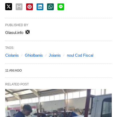
PUBLISHED BY
Glasul.info
TAGS:
Ciolanis
Ghiolbanis
Joianis
noul Cod Fiscal
11 ANI AGO
RELATED POST