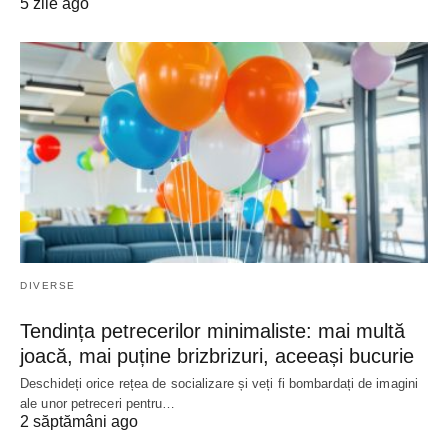
5 zile ago
DIVERSE
Tendința petrecerilor minimaliste: mai multă
joacă, mai puține brizbrizuri, aceeași bucurie
Deschideți orice rețea de socializare și veți fi bombardați de imagini
ale unor petreceri pentru…
2 săptămâni ago