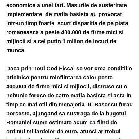
economice a unei tari. Masurile de austeritate
implementate de mafia basista au provocat
intr-un timp foarte scurt disparitia de pe piata
romaneasca a peste 400.000 de firme mici si
mijlocii si a cel putin 1 milion de locuri de
munca.
Daca prin noul Cod Fiscal se vor crea conditiile
prielnice pentru reinfiintarea celor peste
400.000 de firme mici si mijlocii, distruse cu o
nebunie feroce de catre mafia basista si asta in
timp ce mafiotii din menajeria lui Basescu furau
porceste, ajungand sa sustraga de la bugetul
Romaniei sume estimate acum ca fiind de
ordinul miliardelor de euro, atunci ar trebui