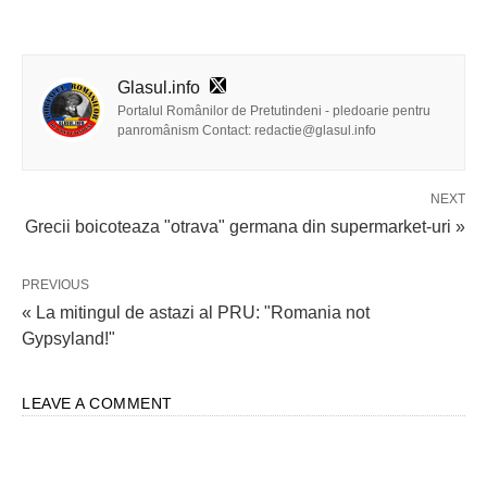
Glasul.info
Portalul Românilor de Pretutindeni - pledoarie pentru
panromânism Contact: redactie@glasul.info
NEXT
Grecii boicoteaza "otrava" germana din supermarket-uri »
PREVIOUS
« La mitingul de astazi al PRU: "Romania not
Gypsyland!"
LEAVE A COMMENT