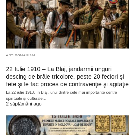
ANTIROMANISM
22 Iulie 1910 – La Blaj, jandarmii unguri
descing de brâie tricolore, peste 20 feciori şi
fete şi le fac proces de contravenţie şi agitaţie
La 22 iulie 1910, în Blaj, unul dintre cele mai importante centre
spirituale și culturale…
2 săptămâni ago