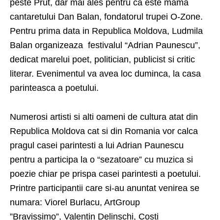
peste Prut, dar mai ales pentru ca este mama
cantaretului Dan Balan, fondatorul trupei O-Zone.
Pentru prima data in Republica Moldova, Ludmila
Balan organizeaza festivalul “Adrian Paunescu”,
dedicat marelui poet, politician, publicist si critic
literar. Evenimentul va avea loc duminca, la casa
parinteasca a poetului.
Numerosi artisti si alti oameni de cultura atat din
Republica Moldova cat si din Romania vor calca
pragul casei parintesti a lui Adrian Paunescu
pentru a participa la o “sezatoare” cu muzica si
poezie chiar pe prispa casei parintesti a poetului.
Printre participantii care si-au anuntat venirea se
numara: Viorel Burlacu, ArtGroup
”Bravissimo”, Valentin Delinschi, Costi