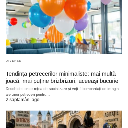
DIVERSE
Tendința petrecerilor minimaliste: mai multă
joacă, mai puține brizbrizuri, aceeași bucurie
Deschideți orice rețea de socializare și veți fi bombardați de imagini
ale unor petreceri pentru…
2 săptămâni ago