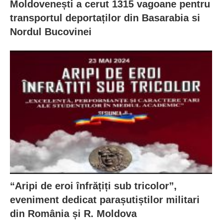
Moldovenești a cerut 1315 vagoane pentru
transportul deportaților din Basarabia si
Nordul Bucovinei
“Aripi de eroi înfrățiți sub tricolor”,
eveniment dedicat parașutiștilor militari
din România și R. Moldova