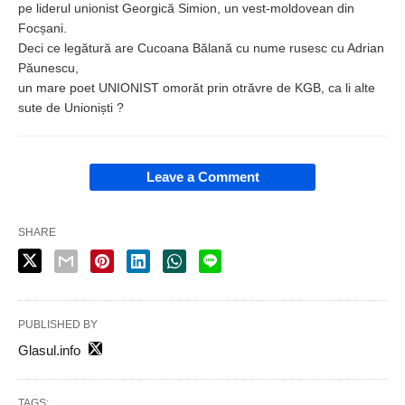
pe liderul unionist Georgică Simion, un vest-moldovean din
Focșani.
Deci ce legătură are Cucoana Bălană cu nume rusesc cu Adrian
Păunescu,
un mare poet UNIONIST omorăt prin otrăvre de KGB, ca li alte
sute de Unioniști ?
Leave a Comment
SHARE
PUBLISHED BY
Glasul.info
TAGS: