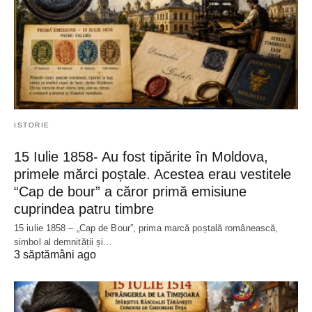
ISTORIE
15 Iulie 1858- Au fost tipărite în Moldova,
primele mărci poștale. Acestea erau vestitele
“Cap de bour” a căror primă emisiune
cuprindea patru timbre
15 iulie 1858 – „Cap de Bour”, prima marcă poștală românească,
simbol al demnității și…
3 săptămâni ago