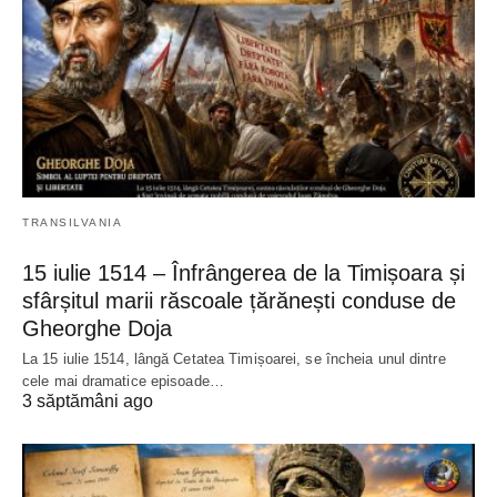
TRANSILVANIA
15 iulie 1514 – Înfrângerea de la Timișoara și
sfârșitul marii răscoale țărănești conduse de
Gheorghe Doja
La 15 iulie 1514, lângă Cetatea Timișoarei, se încheia unul dintre
cele mai dramatice episoade…
3 săptămâni ago