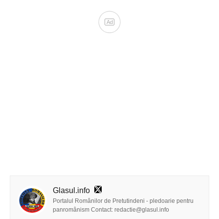
Glasul.info
Portalul Românilor de Pretutindeni - pledoarie pentru
panromânism Contact: redactie@glasul.info