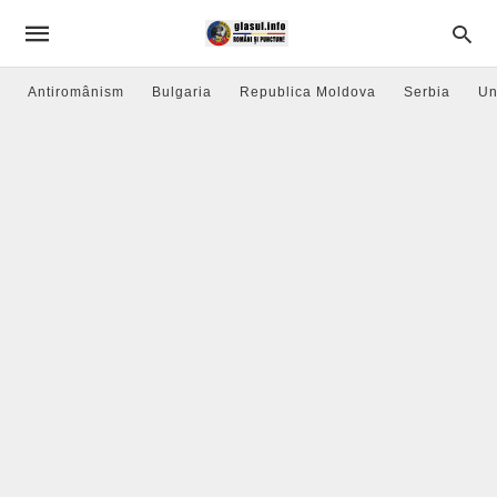
Antiromânism
Bulgaria
Republica Moldova
Serbia
Un