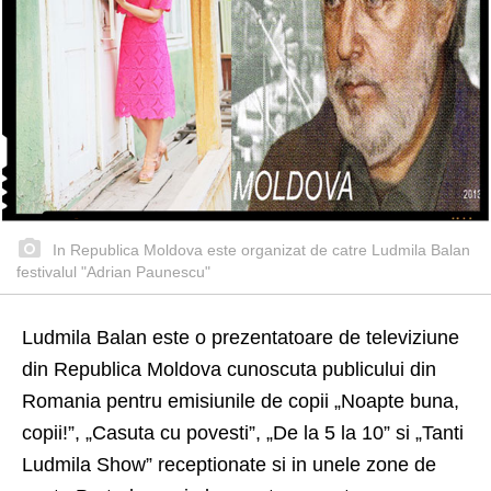
In Republica Moldova este organizat de catre Ludmila Balan
festivalul "Adrian Paunescu"
Ludmila Balan este o prezentatoare de televiziune
din Republica Moldova cunoscuta publicului din
Romania pentru emisiunile de copii „Noapte buna,
copii!”, „Casuta cu povesti”, „De la 5 la 10” si „Tanti
Ludmila Show” receptionate si in unele zone de