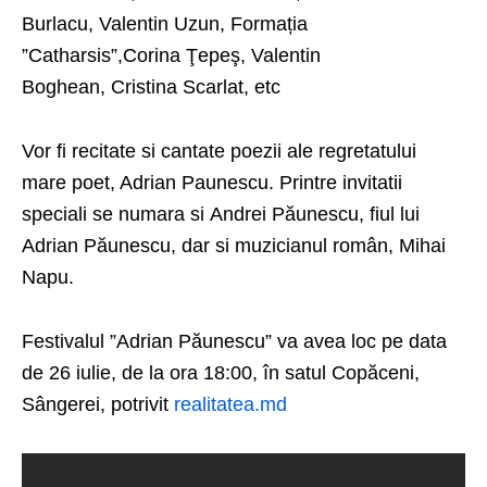
Burlacu, Valentin Uzun, Formația
”Catharsis”,Corina Ţepeş, Valentin
Boghean, Cristina Scarlat, etc
Vor fi recitate si cantate poezii ale regretatului
mare poet, Adrian Paunescu. Printre invitatii
speciali se numara si Andrei Păunescu, fiul lui
Adrian Păunescu, dar si muzicianul român, Mihai
Napu.
Festivalul ”Adrian Păunescu” va avea loc pe data
de 26 iulie, de la ora 18:00, în satul Copăceni,
Sângerei, potrivit
realitatea.md