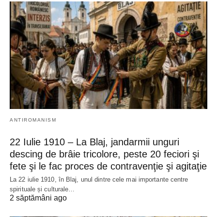
ANTIROMANISM
22 Iulie 1910 – La Blaj, jandarmii unguri
descing de brâie tricolore, peste 20 feciori şi
fete şi le fac proces de contravenţie şi agitaţie
La 22 iulie 1910, în Blaj, unul dintre cele mai importante centre
spirituale și culturale…
2 săptămâni ago