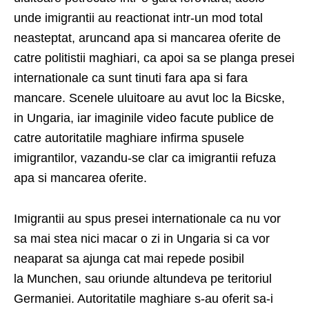
unde imigrantii au reactionat intr-un mod total
neasteptat, aruncand apa si mancarea oferite de
catre politistii maghiari, ca apoi sa se planga presei
internationale ca sunt tinuti fara apa si fara
mancare. Scenele uluitoare au avut loc la Bicske,
in Ungaria, iar imaginile video facute publice de
catre autoritatile maghiare infirma spusele
imigrantilor, vazandu-se clar ca imigrantii refuza
apa si mancarea oferite.
Imigrantii au spus presei internationale ca nu vor
sa mai stea nici macar o zi in Ungaria si ca vor
neaparat sa ajunga cat mai repede posibil
la Munchen, sau oriunde altundeva pe teritoriul
Germaniei. Autoritatile maghiare s-au oferit sa-i