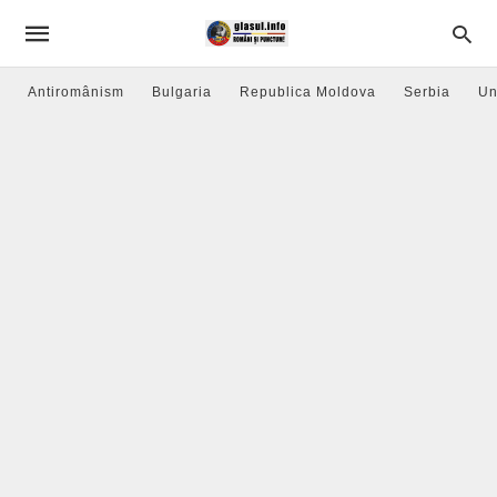
Antiromânism
Bulgaria
Republica Moldova
Serbia
Un