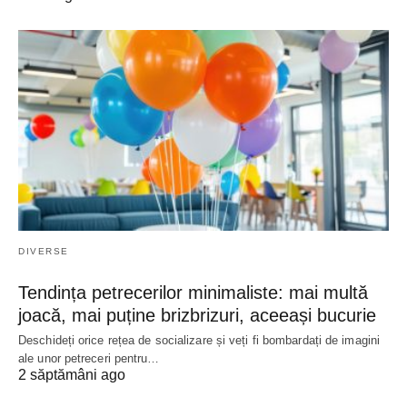
DIVERSE
Tendința petrecerilor minimaliste: mai multă
joacă, mai puține brizbrizuri, aceeași bucurie
Deschideți orice rețea de socializare și veți fi bombardați de imagini
ale unor petreceri pentru…
2 săptămâni ago