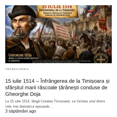
TRANSILVANIA
15 iulie 1514 – Înfrângerea de la Timișoara și
sfârșitul marii răscoale țărănești conduse de
Gheorghe Doja
La 15 iulie 1514, lângă Cetatea Timișoarei, se încheia unul dintre
cele mai dramatice episoade…
3 săptămâni ago