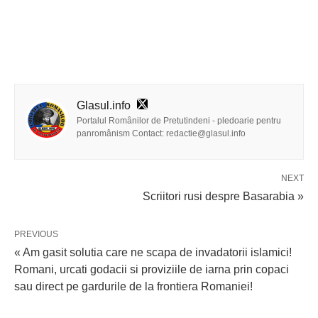
Glasul.info
Portalul Românilor de Pretutindeni - pledoarie pentru
panromânism Contact: redactie@glasul.info
NEXT
Scriitori rusi despre Basarabia »
PREVIOUS
« Am gasit solutia care ne scapa de invadatorii islamici!
Romani, urcati godacii si proviziile de iarna prin copaci
sau direct pe gardurile de la frontiera Romaniei!