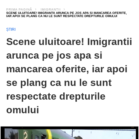
PRIMA PAGINĂ
IMIGRANTII
SCENE ULUITOARE! IMIGRANTII ARUNCA PE JOS APA SI MANCAREA OFERITE,
IAR APOI SE PLANG CA NU LE SUNT RESPECTATE DREPTURILE OMULUI
ȘTIRI
Scene uluitoare! Imigrantii
arunca pe jos apa si
mancarea oferite, iar apoi
se plang ca nu le sunt
respectate drepturile
omului