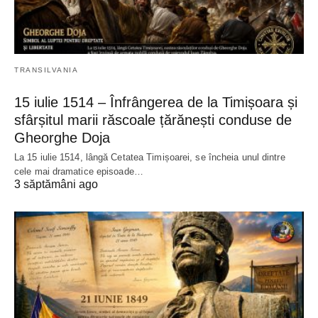
TRANSILVANIA
15 iulie 1514 – Înfrângerea de la Timișoara și
sfârșitul marii răscoale țărănești conduse de
Gheorghe Doja
La 15 iulie 1514, lângă Cetatea Timișoarei, se încheia unul dintre
cele mai dramatice episoade…
3 săptămâni ago