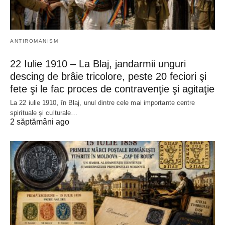
ANTIROMANISM
22 Iulie 1910 – La Blaj, jandarmii unguri
descing de brâie tricolore, peste 20 feciori şi
fete şi le fac proces de contravenţie şi agitaţie
La 22 iulie 1910, în Blaj, unul dintre cele mai importante centre
spirituale și culturale…
2 săptămâni ago