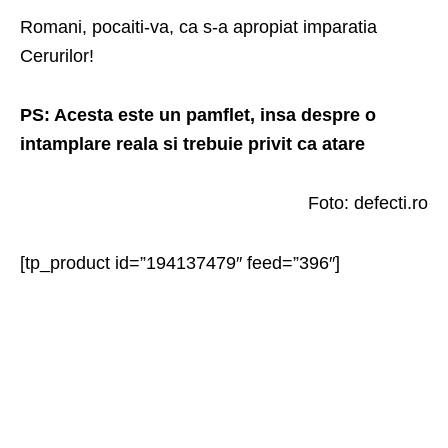
Romani, pocaiti-va, ca s-a apropiat imparatia
Cerurilor!
PS: Acesta este un pamflet, insa despre o
intamplare reala si trebuie privit ca atare
Foto: defecti.ro
[tp_product id=”194137479″ feed=”396″]