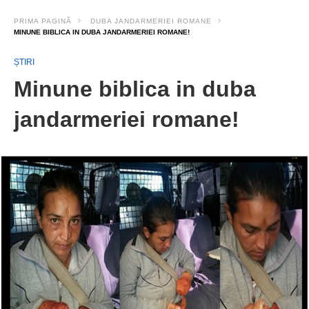
PRIMA PAGINĂ
DUBA JANDARMERIEI ROMANE
MINUNE BIBLICA IN DUBA JANDARMERIEI ROMANE!
ȘTIRI
Minune biblica in duba
jandarmeriei romane!