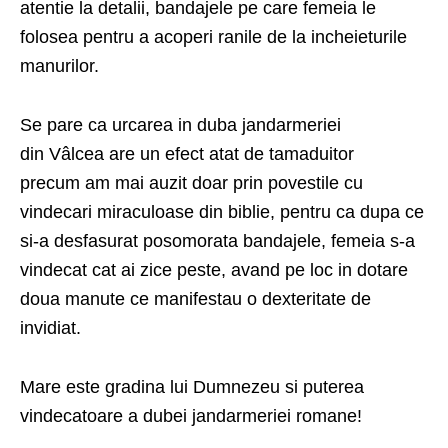
atentie la detalii, bandajele pe care femeia le
folosea pentru a acoperi ranile de la incheieturile
manurilor.
Se pare ca urcarea in duba jandarmeriei
din Vâlcea are un efect atat de tamaduitor
precum am mai auzit doar prin povestile cu
vindecari miraculoase din biblie, pentru ca dupa ce
si-a desfasurat posomorata bandajele, femeia s-a
vindecat cat ai zice peste, avand pe loc in dotare
doua manute ce manifestau o dexteritate de
invidiat.
Mare este gradina lui Dumnezeu si puterea
vindecatoare a dubei jandarmeriei romane!