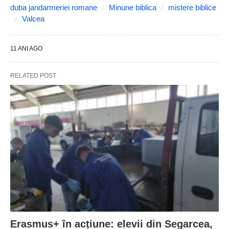
duba jandarmeriei romane
Minune biblica
mistere biblice
Valcea
11 ANI AGO
RELATED POST
Erasmus+ în acțiune: elevii din Segarcea,