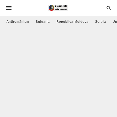
Antiromânism
Bulgaria
Republica Moldova
Serbia
Un