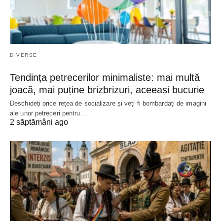
DIVERSE
Tendința petrecerilor minimaliste: mai multă
joacă, mai puține brizbrizuri, aceeași bucurie
Deschideți orice rețea de socializare și veți fi bombardați de imagini
ale unor petreceri pentru…
2 săptămâni ago