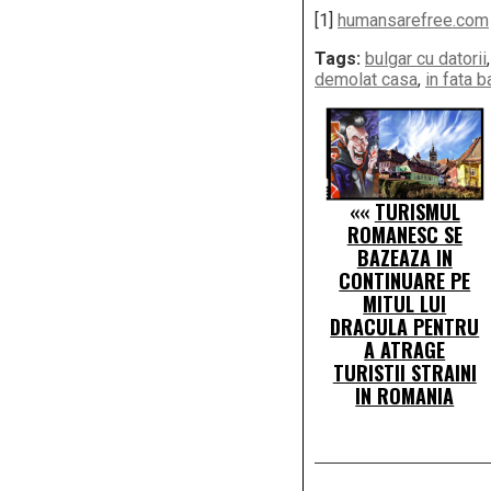
[1]
humansarefree.com
Tags:
bulgar cu datorii
demolat casa
,
in fata b
««
TURISMUL
ROMANESC SE
BAZEAZA IN
CONTINUARE PE
MITUL LUI
DRACULA PENTRU
A ATRAGE
TURISTII STRAINI
IN ROMANIA