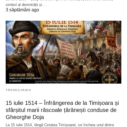
simbol al demnității și…
3 săptămâni ago
TRANSILVANIA
15 iulie 1514 – Înfrângerea de la Timișoara și
sfârșitul marii răscoale țărănești conduse de
Gheorghe Doja
La 15 iulie 1514, lângă Cetatea Timișoarei, se încheia unul dintre