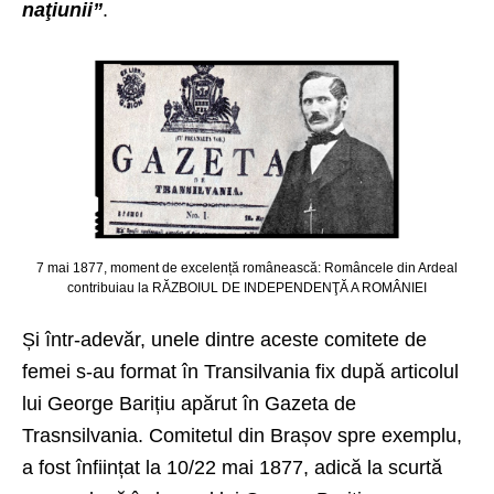
naţiunii”
.
7 mai 1877, moment de excelență românească: Româncele din Ardeal
contribuiau la RĂZBOIUL DE INDEPENDENŢĂ A ROMÂNIEI
Și într-adevăr, unele dintre aceste comitete de
femei s-au format în Transilvania fix după articolul
lui George Barițiu apărut în Gazeta de
Trasnsilvania. Comitetul din Brașov spre exemplu,
a fost înființat la 10/22 mai 1877, adică la scurtă