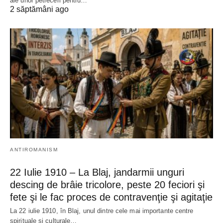
ale unor petreceri pentru…
2 săptămâni ago
ANTIROMANISM
22 Iulie 1910 – La Blaj, jandarmii unguri
descing de brâie tricolore, peste 20 feciori şi
fete şi le fac proces de contravenţie şi agitaţie
La 22 iulie 1910, în Blaj, unul dintre cele mai importante centre
spirituale și culturale…