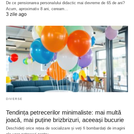
De ce pensionarea personalului didactic mai devreme de 65 de ani?
Acum, aproximativ 8 ani, ceream…
3 zile ago
DIVERSE
Tendința petrecerilor minimaliste: mai multă
joacă, mai puține brizbrizuri, aceeași bucurie
Deschideți orice rețea de socializare și veți fi bombardați de imagini