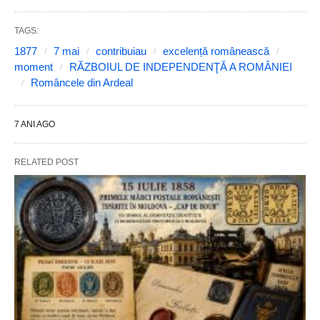
TAGS:
1877
7 mai
contribuiau
excelență românească
moment
RĂZBOIUL DE INDEPENDENŢĂ A ROMÂNIEI
Româncele din Ardeal
7 ANI AGO
RELATED POST