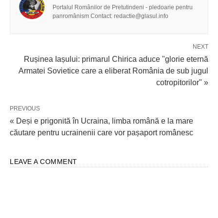
Portalul Românilor de Pretutindeni - pledoarie pentru
panromânism Contact: redactie@glasul.info
NEXT
Rușinea Iașului: primarul Chirica aduce "glorie eternă
Armatei Sovietice care a eliberat România de sub jugul
cotropitorilor" »
PREVIOUS
« Deși e prigonită în Ucraina, limba română e la mare
căutare pentru ucrainenii care vor pașaport românesc
LEAVE A COMMENT