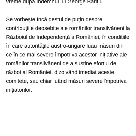
vreme după îndemnul lui George Barițiu.
Se vorbește încă destul de puțin despre
contribuțiile deosebite ale românilor transilvăneni la
Războiul de Independență a României, în condițiile
în care autoritățile austro-ungare luau măsuri din
ce în ce mai severe împotriva acestor inițiative ale
românilor transilvăneni de a susține efortul de
război al României, dizolvând imediat aceste
comitete, sau chiar luând măsuri severe împotriva
inițiatorilor.