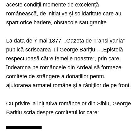
aceste condiții momente de excelență
românească, de inițiative și solidaritate care au
spart orice bariere, obstacole sau granițe.
La data de 7 mai 1877 „Gazeta de Transilvania”
publică scrisoarea lui George Barițiu – „Epistolă
respectuoasă către femeile noastre”, prin care
îndeamna pe româncele din Ardeal să formeze
comitete de strângere a donațiilor pentru
ajutorarea armatei române și a răniților de pe front.
Cu privire la inițiativa româncelor din Sibiu, George
Barițiu scria despre comitetul lor care: