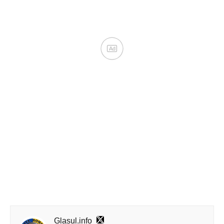
Glasul.info