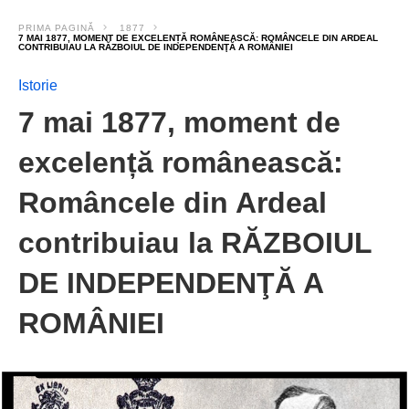
PRIMA PAGINĂ
1877
7 MAI 1877, MOMENT DE EXCELENȚĂ ROMÂNEASCĂ: ROMÂNCELE DIN ARDEAL
CONTRIBUIAU LA RĂZBOIUL DE INDEPENDENŢĂ A ROMÂNIEI
Istorie
7 mai 1877, moment de
excelență românească:
Româncele din Ardeal
contribuiau la RĂZBOIUL
DE INDEPENDENŢĂ A
ROMÂNIEI