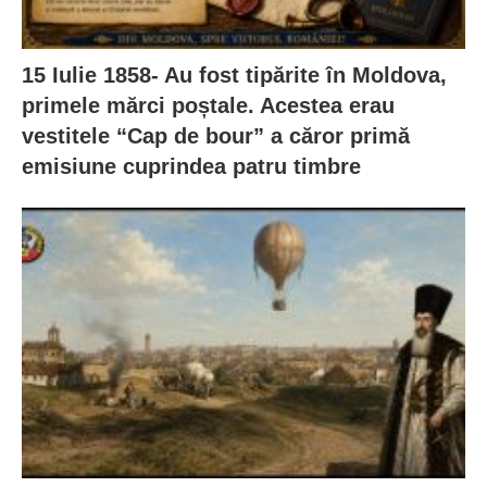
15 Iulie 1858- Au fost tipărite în Moldova,
primele mărci poștale. Acestea erau
vestitele “Cap de bour” a căror primă
emisiune cuprindea patru timbre