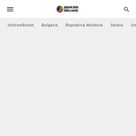
Antiromânism
Bulgaria
Republica Moldova
Serbia
Un