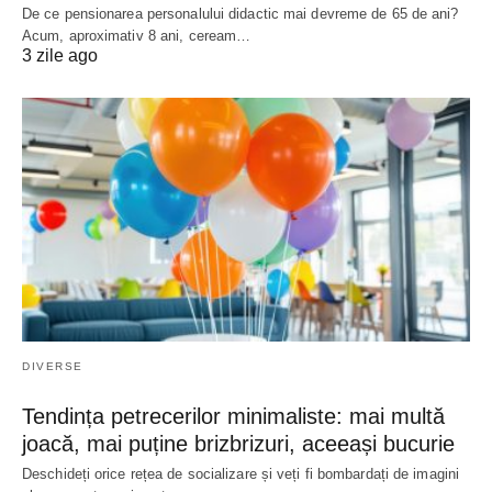
De ce pensionarea personalului didactic mai devreme de 65 de ani?
Acum, aproximativ 8 ani, ceream…
3 zile ago
DIVERSE
Tendința petrecerilor minimaliste: mai multă
joacă, mai puține brizbrizuri, aceeași bucurie
Deschideți orice rețea de socializare și veți fi bombardați de imagini