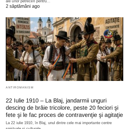
ale unor petreceri pentru…
2 săptămâni ago
ANTIROMANISM
22 Iulie 1910 – La Blaj, jandarmii unguri
descing de brâie tricolore, peste 20 feciori şi
fete şi le fac proces de contravenţie şi agitaţie
La 22 iulie 1910, în Blaj, unul dintre cele mai importante centre
spirituale și culturale…