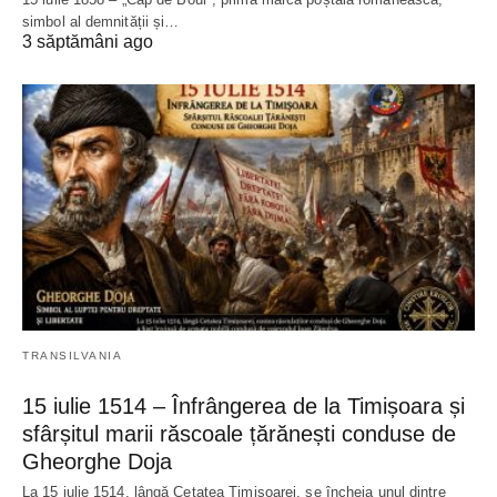
simbol al demnității și…
3 săptămâni ago
TRANSILVANIA
15 iulie 1514 – Înfrângerea de la Timișoara și
sfârșitul marii răscoale țărănești conduse de
Gheorghe Doja
La 15 iulie 1514, lângă Cetatea Timișoarei, se încheia unul dintre