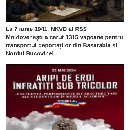
La 7 iunie 1941, NKVD al RSS
Moldovenești a cerut 1315 vagoane pentru
transportul deportaților din Basarabia si
Nordul Bucovinei