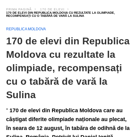
PRIMA PAGINĂ
170 DE ELEVI
170 DE ELEVI DIN REPUBLICA MOLDOVA CU REZULTATE LA OLIMPIADE,
RECOMPENSAȚI CU O TABĂRĂ DE VARĂ LA SULINA
REPUBLICA MOLDOVA
170 de elevi din Republica
Moldova cu rezultate la
olimpiade, recompensați
cu o tabără de vară la
Sulina
”
170 de elevi din Republica Moldova care au
câștigat diferite olimpiade naționale au plecat,
în seara de 12 august, în tabăra de odihnă de la