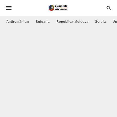
Antiromânism
Bulgaria
Republica Moldova
Serbia
Un