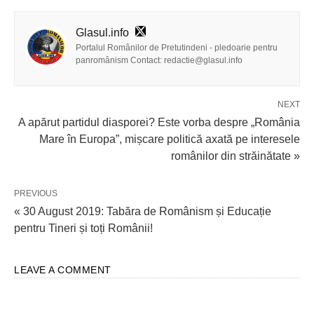
Glasul.info
Portalul Românilor de Pretutindeni - pledoarie pentru
panromânism Contact: redactie@glasul.info
NEXT
A apărut partidul diasporei? Este vorba despre „România
Mare în Europa”, mișcare politică axată pe interesele
românilor din străinătate »
PREVIOUS
« 30 August 2019: Tabăra de Românism și Educație
pentru Tineri și toți Românii!
LEAVE A COMMENT