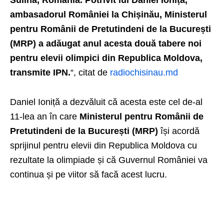
Sulina, România. Potrivit lui Daniel Ioniță,
ambasadorul României la Chișinău, Ministerul
pentru Românii de Pretutindeni de la București
(MRP) a adăugat anul acesta două tabere noi
pentru elevii olimpici din Republica Moldova,
transmite IPN.
“, citat de
radiochisinau.md
Daniel Ioniță a dezvăluit că acesta este cel de-al
11-lea an în care
Ministerul pentru Românii de
Pretutindeni de la București (MRP)
își acordă
sprijinul pentru elevii din Republica Moldova cu
rezultate la olimpiade și că Guvernul României va
continua și pe viitor să facă acest lucru.