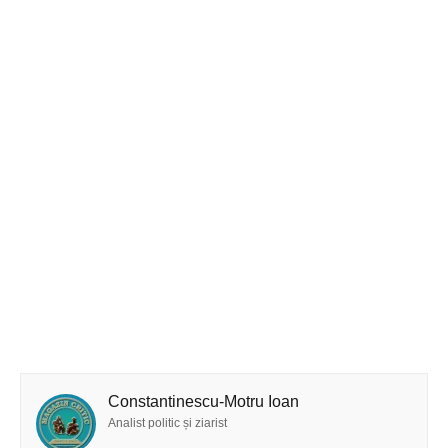
Constantinescu-Motru Ioan
Analist politic și ziarist