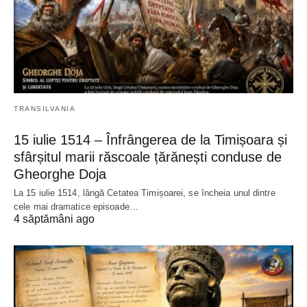
TRANSILVANIA
15 iulie 1514 – Înfrângerea de la Timișoara și
sfârșitul marii răscoale țărănești conduse de
Gheorghe Doja
La 15 iulie 1514, lângă Cetatea Timișoarei, se încheia unul dintre
cele mai dramatice episoade…
4 săptămâni ago