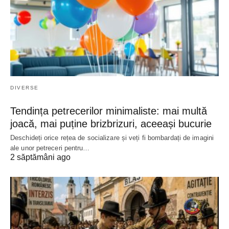
DIVERSE
Tendința petrecerilor minimaliste: mai multă
joacă, mai puține brizbrizuri, aceeași bucurie
Deschideți orice rețea de socializare și veți fi bombardați de imagini
ale unor petreceri pentru…
2 săptămâni ago