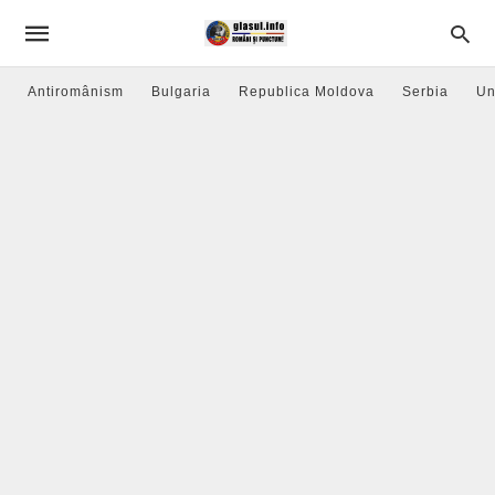
Antiromânism
Bulgaria
Republica Moldova
Serbia
Un