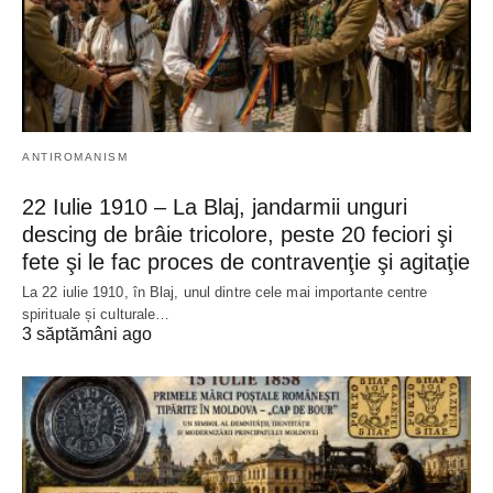
ANTIROMANISM
22 Iulie 1910 – La Blaj, jandarmii unguri
descing de brâie tricolore, peste 20 feciori şi
fete şi le fac proces de contravenţie şi agitaţie
La 22 iulie 1910, în Blaj, unul dintre cele mai importante centre
spirituale și culturale…
3 săptămâni ago