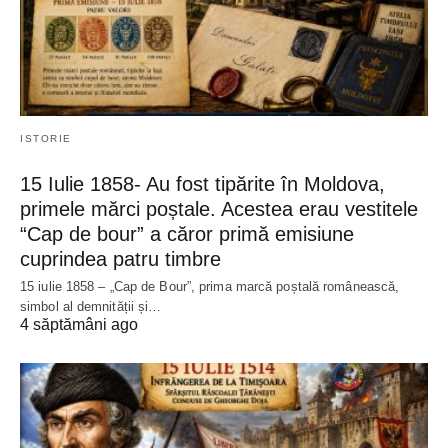
ISTORIE
15 Iulie 1858- Au fost tipărite în Moldova,
primele mărci poștale. Acestea erau vestitele
“Cap de bour” a căror primă emisiune
cuprindea patru timbre
15 iulie 1858 – „Cap de Bour”, prima marcă poștală românească,
simbol al demnității și…
4 săptămâni ago