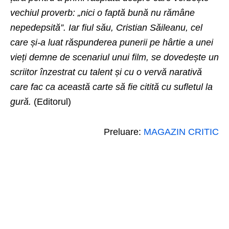
vechiul proverb: „nici o faptă bună nu rămâne
nepedepsită”. Iar fiul său, Cristian Săileanu, cel
care și-a luat răspunderea punerii pe hârtie a unei
vieți demne de scenariul unui film, se dovedește un
scriitor înzestrat cu talent și cu o vervă narativă
care fac ca această carte să fie citită cu sufletul la
gură.
(Editorul)
Preluare:
MAGAZIN CRITIC