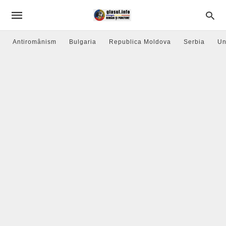
Antiromânism
Bulgaria
Republica Moldova
Serbia
Un