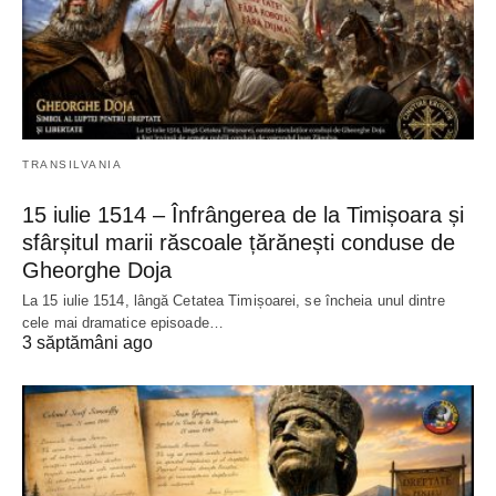
TRANSILVANIA
15 iulie 1514 – Înfrângerea de la Timișoara și
sfârșitul marii răscoale țărănești conduse de
Gheorghe Doja
La 15 iulie 1514, lângă Cetatea Timișoarei, se încheia unul dintre
cele mai dramatice episoade…
3 săptămâni ago