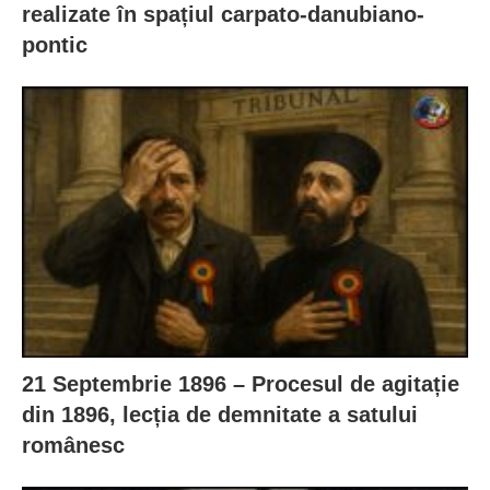
realizate în spațiul carpato-danubiano-
pontic
21 Septembrie 1896 – Procesul de agitație
din 1896, lecția de demnitate a satului
românesc