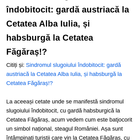
îndobitocit: gardă austriacă la
Cetatea Alba Iulia, și
habsburgă la Cetatea
Făgăraș!?
Citiți și:
Sindromul slugoiului îndobitocit: gardă
austriacă la Cetatea Alba Iulia, și habsburgă la
Cetatea Făgăraș!?
La aceeași cetate unde se manifestă sindromul
slugoiului îndobitocit, cu gardă habsburgică la
Cetatea Făgăraș, acum vedem cum este batjocorit
un simbol național, steagul României. Așa sunt
întâmpinați turiștii care vin la Cetatea Făgăraș, cu