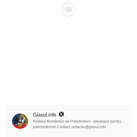
Glasul.info
Portalul Românilor de Pretutindeni - pledoarie pentru
panromânism Contact: redactie@glasul.info