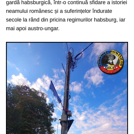
gardă habsburgică, într-o continuă sfidare a istoriei
neamului românesc și a suferințelor îndurate
secole la rând din pricina regimurilor habsburg, iar
mai apoi austro-ungar.