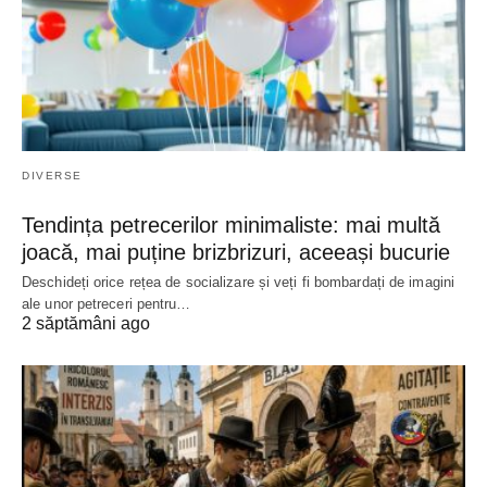
DIVERSE
Tendința petrecerilor minimaliste: mai multă
joacă, mai puține brizbrizuri, aceeași bucurie
Deschideți orice rețea de socializare și veți fi bombardați de imagini
ale unor petreceri pentru…
2 săptămâni ago