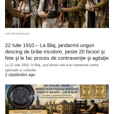
ANTIROMANISM
22 Iulie 1910 – La Blaj, jandarmii unguri
descing de brâie tricolore, peste 20 feciori şi
fete şi le fac proces de contravenţie şi agitaţie
La 22 iulie 1910, în Blaj, unul dintre cele mai importante centre
spirituale și culturale…
2 săptămâni ago