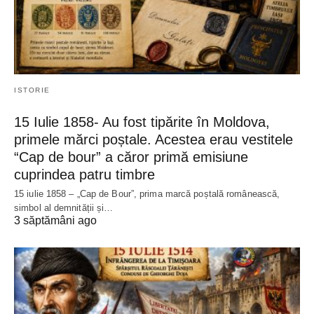
ISTORIE
15 Iulie 1858- Au fost tipărite în Moldova,
primele mărci poștale. Acestea erau vestitele
“Cap de bour” a căror primă emisiune
cuprindea patru timbre
15 iulie 1858 – „Cap de Bour”, prima marcă poștală românească,
simbol al demnității și…
3 săptămâni ago