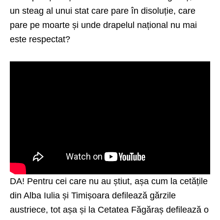
un steag al unui stat care pare în disoluție, care
pare pe moarte și unde drapelul național nu mai
este respectat?
DA! Pentru cei care nu au știut, așa cum la cetățile
din Alba Iulia și Timișoara defilează gărzile
austriece, tot așa și la Cetatea Făgăraș defilează o