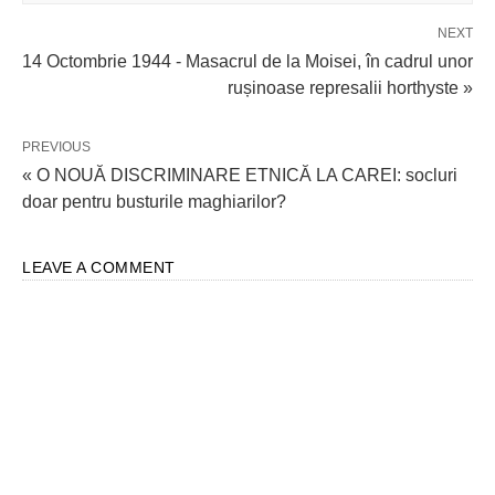
NEXT
14 Octombrie 1944 - Masacrul de la Moisei, în cadrul unor
rușinoase represalii horthyste »
PREVIOUS
« O NOUĂ DISCRIMINARE ETNICĂ LA CAREI: socluri
doar pentru busturile maghiarilor?
LEAVE A COMMENT