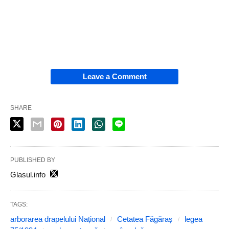
Leave a Comment
SHARE
PUBLISHED BY
Glasul.info
TAGS:
arborarea drapelului Național
Cetatea Făgăraș
legea