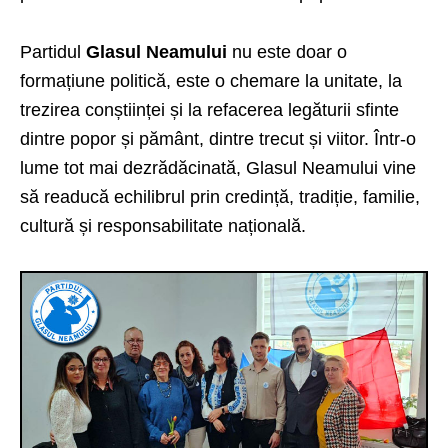
Partidul
Glasul Neamului
nu este doar o
formațiune politică, este o chemare la unitate, la
trezirea conștiinței și la refacerea legăturii sfinte
dintre popor și pământ, dintre trecut și viitor. Într-o
lume tot mai dezrădăcinată, Glasul Neamului vine
să readucă echilibrul prin credință, tradiție, familie,
cultură și responsabilitate națională.