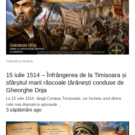
TRANSILVANIA
15 iulie 1514 – Înfrângerea de la Timișoara și
sfârșitul marii răscoale țărănești conduse de
Gheorghe Doja
La 15 iulie 1514, lângă Cetatea Timișoarei, se încheia unul dintre
cele mai dramatice episoade…
3 săptămâni ago