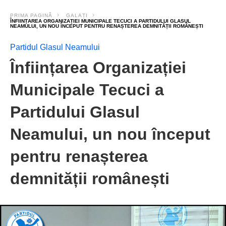
PRIMA PAGINĂ
GALAȚI
ÎNFIINȚAREA ORGANIZAȚIEI MUNICIPALE TECUCI A PARTIDULUI GLASUL
NEAMULUI, UN NOU ÎNCEPUT PENTRU RENAȘTEREA DEMNITĂȚII ROMÂNEȘTI
Partidul Glasul Neamului
Înființarea Organizației
Municipale Tecuci a
Partidului Glasul
Neamului, un nou început
pentru renașterea
demnității românești