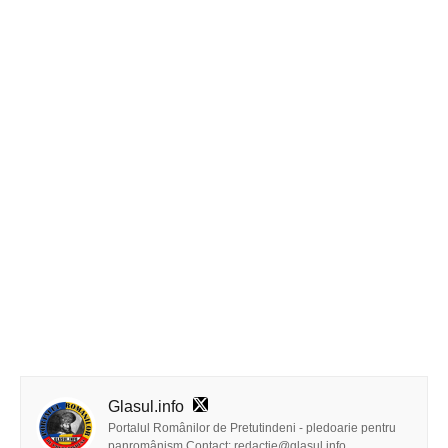
Glasul.info
Portalul Românilor de Pretutindeni - pledoarie pentru
panromânism Contact: redactie@glasul.info