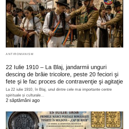
ANTIROMANISM
22 Iulie 1910 – La Blaj, jandarmii unguri
descing de brâie tricolore, peste 20 feciori şi
fete şi le fac proces de contravenţie şi agitaţie
La 22 iulie 1910, în Blaj, unul dintre cele mai importante centre
spirituale și culturale…
2 săptămâni ago