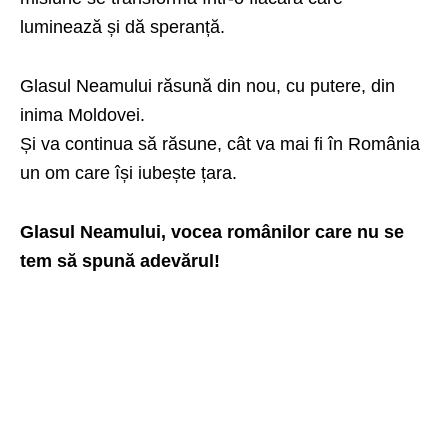
luminează și dă speranță.
Glasul Neamului răsună din nou, cu putere, din
inima Moldovei.
Și va continua să răsune, cât va mai fi în România
un om care își iubește țara.
Glasul Neamului, vocea românilor care nu se
tem să spună adevărul!