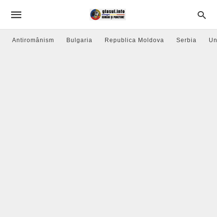
Antiromânism
Bulgaria
Republica Moldova
Serbia
Un