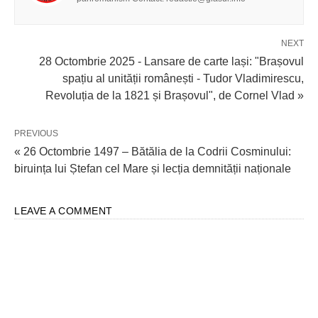
NEXT
28 Octombrie 2025 - Lansare de carte lași: "Brașovul
spațiu al unității românești - Tudor Vladimirescu,
Revoluția de la 1821 și Brașovul", de Cornel Vlad »
PREVIOUS
« 26 Octombrie 1497 – Bătălia de la Codrii Cosminului:
biruința lui Ștefan cel Mare și lecția demnității naționale
LEAVE A COMMENT