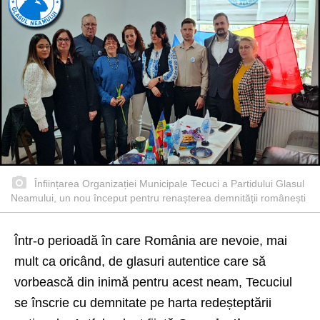
Înființarea Organizației Municipale Tecuci a Partidului Glasul
Neamului, un nou început pentru renașterea demnității românești
Într-o perioadă în care România are nevoie, mai
mult ca oricând, de glasuri autentice care să
vorbească din inimă pentru acest neam, Tecuciul
se înscrie cu demnitate pe harta redeșteptării