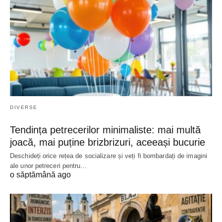
DIVERSE
Tendința petrecerilor minimaliste: mai multă
joacă, mai puține brizbrizuri, aceeași bucurie
Deschideți orice rețea de socializare și veți fi bombardați de imagini
ale unor petreceri pentru…
o săptămână ago