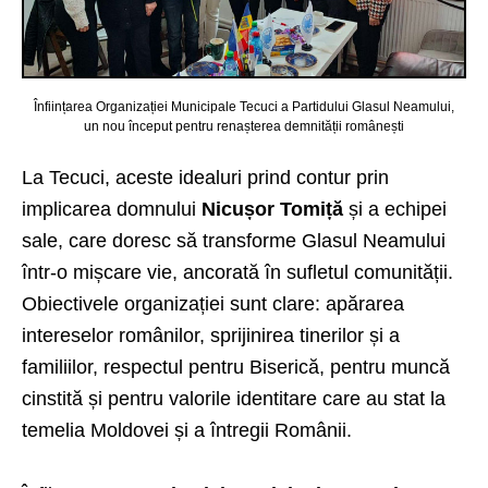
Înființarea Organizației Municipale Tecuci a Partidului Glasul Neamului,
un nou început pentru renașterea demnității românești
La Tecuci, aceste idealuri prind contur prin
implicarea domnului
Nicușor Tomiță
și a echipei
sale, care doresc să transforme Glasul Neamului
într-o mișcare vie, ancorată în sufletul comunității.
Obiectivele organizației sunt clare: apărarea
intereselor românilor, sprijinirea tinerilor și a
familiilor, respectul pentru Biserică, pentru muncă
cinstită și pentru valorile identitare care au stat la
temelia Moldovei și a întregii Românii.