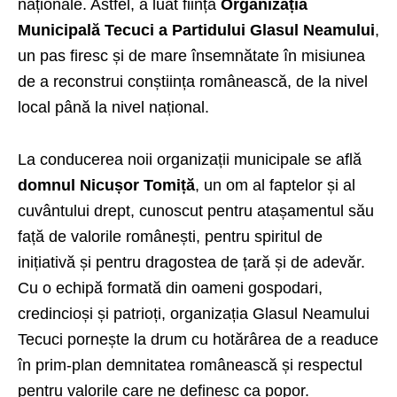
naționale. Astfel, a luat ființă
Organizația
Municipală Tecuci a Partidului Glasul Neamului
,
un pas firesc și de mare însemnătate în misiunea
de a reconstrui conștiința românească, de la nivel
local până la nivel național.
La conducerea noii organizații municipale se află
domnul Nicușor Tomiță
, un om al faptelor și al
cuvântului drept, cunoscut pentru atașamentul său
față de valorile românești, pentru spiritul de
inițiativă și pentru dragostea de țară și de adevăr.
Cu o echipă formată din oameni gospodari,
credincioși și patrioți, organizația Glasul Neamului
Tecuci pornește la drum cu hotărârea de a readuce
în prim-plan demnitatea românească și respectul
pentru valorile care ne definesc ca popor.