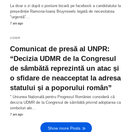
La doar o zi după o postare bizară pe facebook a candidatului la
președinție Ramona-Ioana Bruynseels legată de necesitatea
"urgentă"…
7 ani ago
UDMR
Comunicat de presă al UNPR:
“Decizia UDMR de la Congresul
de sâmbătă reprezintă un atac și
o sfidare de neacceptat la adresa
statului și a poporului român”
" Uniunea Națională pentru Progresul României consideră că
decizia UDMR de la Congresul de sâmbătă privind adoptarea ca
simboluri ale…
7 ani ago
Show more Posts