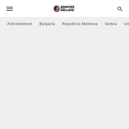
Antiromânism
Bulgaria
Republica Moldova
Serbia
Un