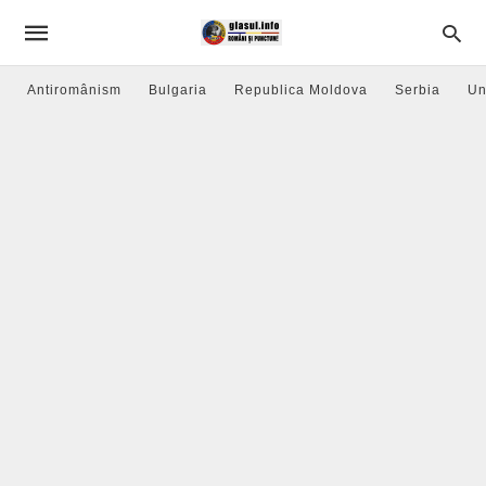
Antiromânism
Bulgaria
Republica Moldova
Serbia
Un