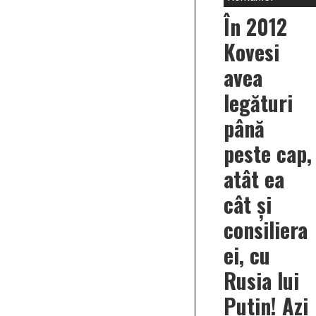
În 2012
Kovesi
avea
legături
până
peste cap,
atât ea
cât și
consiliera
ei, cu
Rusia lui
Putin! Azi