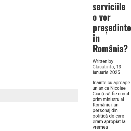
serviciile
o vor
președinte
în
România?
Written by
Glasul.info
, 13
ianuarie 2025
Înainte cu aproape
un an ca Nicolae
Ciucă să fie numit
prim ministru al
României, un
personaj din
politică de care
eram apropiat la
vremea