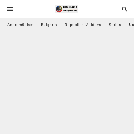
Antiromânism
Bulgaria
Republica Moldova
Serbia
Un