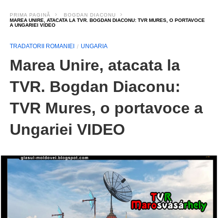
PRIMA PAGINĂ
BOGDAN DIACONU
MAREA UNIRE, ATACATA LA TVR. BOGDAN DIACONU: TVR MURES, O PORTAVOCE
A UNGARIEI VIDEO
TRADATORII ROMANIEI
UNGARIA
Marea Unire, atacata la
TVR. Bogdan Diaconu:
TVR Mures, o portavoce a
Ungariei VIDEO