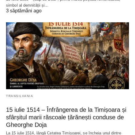
simbol al demnității și…
3 săptămâni ago
TRANSILVANIA
15 iulie 1514 – Înfrângerea de la Timișoara și
sfârșitul marii răscoale țărănești conduse de
Gheorghe Doja
La 15 iulie 1514, lângă Cetatea Timișoarei, se încheia unul dintre