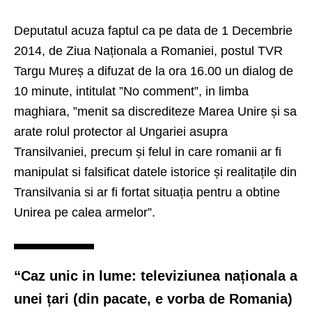
Deputatul acuza faptul ca pe data de 1 Decembrie
2014, de Ziua Naționala a Romaniei, postul TVR
Targu Mureș a difuzat de la ora 16.00 un dialog de
10 minute, intitulat ”No comment”, in limba
maghiara, ”menit sa discrediteze Marea Unire și sa
arate rolul protector al Ungariei asupra
Transilvaniei, precum și felul in care romanii ar fi
manipulat si falsificat datele istorice și realitațile din
Transilvania si ar fi fortat situația pentru a obtine
Unirea pe calea armelor”.
“Caz unic in lume: televiziunea naționala a
unei țari (din pacate, e vorba de Romania)