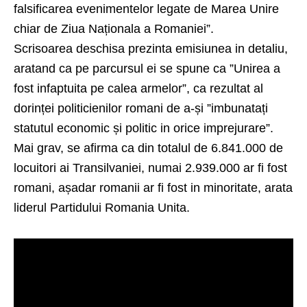
falsificarea evenimentelor legate de Marea Unire
chiar de Ziua Naționala a Romaniei”.
Scrisoarea deschisa prezinta emisiunea in detaliu,
aratand ca pe parcursul ei se spune ca ”Unirea a
fost infaptuita pe calea armelor”, ca rezultat al
dorinței politicienilor romani de a-și ”imbunatați
statutul economic și politic in orice imprejurare”.
Mai grav, se afirma ca din totalul de 6.841.000 de
locuitori ai Transilvaniei, numai 2.939.000 ar fi fost
romani, așadar romanii ar fi fost in minoritate, arata
liderul Partidului Romania Unita.