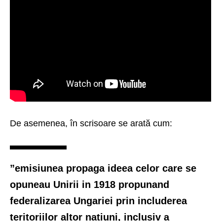
De asemenea, în scrisoare se arată cum:
”emisiunea propaga ideea celor care se
opuneau Unirii in 1918 propunand
federalizarea Ungariei prin includerea
teritoriilor altor națiuni, inclusiv a