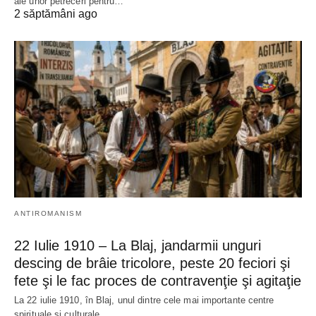
ale unor petreceri pentru…
2 săptămâni ago
ANTIROMANISM
22 Iulie 1910 – La Blaj, jandarmii unguri
descing de brâie tricolore, peste 20 feciori şi
fete şi le fac proces de contravenţie şi agitaţie
La 22 iulie 1910, în Blaj, unul dintre cele mai importante centre
spirituale și culturale…