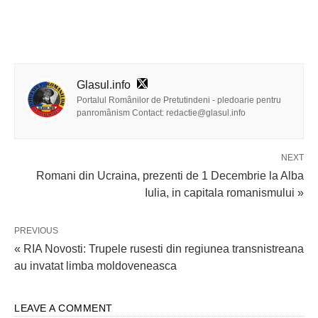
Glasul.info
Portalul Românilor de Pretutindeni - pledoarie pentru
panromânism Contact: redactie@glasul.info
NEXT
Romani din Ucraina, prezenti de 1 Decembrie la Alba
Iulia, in capitala romanismului »
PREVIOUS
« RIA Novosti: Trupele rusesti din regiunea transnistreana
au invatat limba moldoveneasca
LEAVE A COMMENT