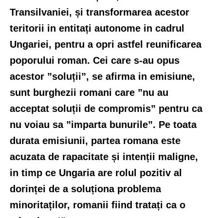
Transilvaniei, și transformarea acestor
teritorii in entitați autonome in cadrul
Ungariei, pentru a opri astfel reunificarea
poporului roman. Cei care s-au opus
acestor ”soluții”, se afirma in emisiune,
sunt burghezii romani care ”nu au
acceptat soluții de compromis” pentru ca
nu voiau sa ”imparta bunurile”. Pe toata
durata emisiunii, partea romana este
acuzata de rapacitate și intenții maligne,
in timp ce Ungaria are rolul pozitiv al
dorinței de a soluționa problema
minoritaților, romanii fiind tratați ca o