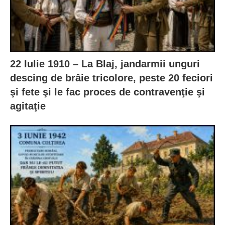
22 Iulie 1910 – La Blaj, jandarmii unguri
descing de brâie tricolore, peste 20 feciori
şi fete şi le fac proces de contravenţie şi
agitaţie