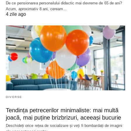
De ce pensionarea personalului didactic mai devreme de 65 de ani?
Acum, aproximativ 8 ani, ceream…
4 zile ago
DIVERSE
Tendința petrecerilor minimaliste: mai multă
joacă, mai puține brizbrizuri, aceeași bucurie
Deschideți orice rețea de socializare și veți fi bombardați de imagini