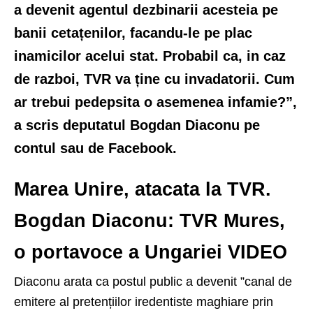
a devenit agentul dezbinarii acesteia pe
banii cetațenilor, facandu-le pe plac
inamicilor acelui stat. Probabil ca, in caz
de razboi, TVR va ține cu invadatorii. Cum
ar trebui pedepsita o asemenea infamie?”,
a scris deputatul Bogdan Diaconu pe
contul sau de Facebook.
Marea Unire, atacata la TVR.
Bogdan Diaconu: TVR Mures,
o portavoce a Ungariei VIDEO
Diaconu arata ca postul public a devenit ”canal de
emitere al pretențiilor iredentiste maghiare prin