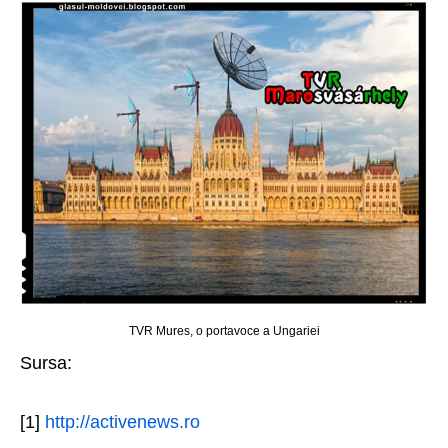
TVR Mures, o portavoce a Ungariei
Sursa:
[1]
http://activenews.ro