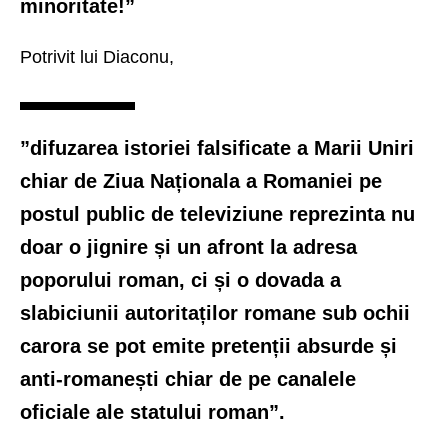
minoritate!”
Potrivit lui Diaconu,
”difuzarea istoriei falsificate a Marii Uniri
chiar de Ziua Naționala a Romaniei pe
postul public de televiziune reprezinta nu
doar o jignire și un afront la adresa
poporului roman, ci și o dovada a
slabiciunii autoritaților romane sub ochii
carora se pot emite pretenții absurde și
anti-romanești chiar de pe canalele
oficiale ale statului roman”.