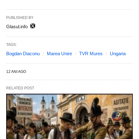
PUBLISHED BY
Glasul.info
TAGS:
Bogdan Diaconu
Marea Unire
TVR Mures
Ungaria
12 ANI AGO
RELATED POST