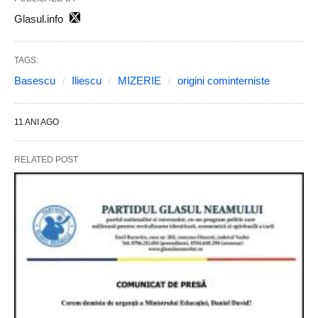
Glasul.info
TAGS:
Basescu
Iliescu
MIZERIE
origini cominterniste
11 ANI AGO
RELATED POST