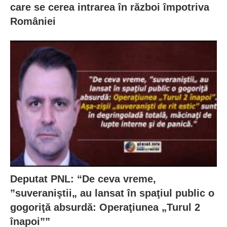
care se cerea intrarea în război împotriva
României
Deputat PNL: “De ceva vreme,
”suveraniştii„ au lansat în spaţiul public o
gogoriţă absurdă: Operaţiunea „Turul 2
înapoi””