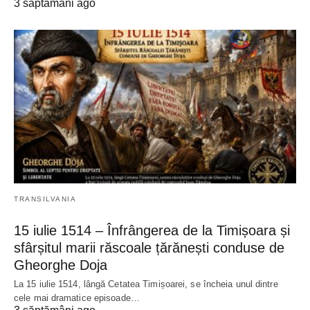
3 săptămâni ago
TRANSILVANIA
15 iulie 1514 – Înfrângerea de la Timișoara și
sfârșitul marii răscoale țărănești conduse de
Gheorghe Doja
La 15 iulie 1514, lângă Cetatea Timișoarei, se încheia unul dintre
cele mai dramatice episoade…