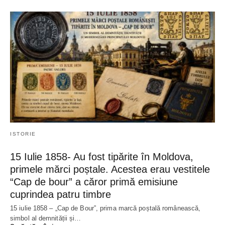
ISTORIE
15 Iulie 1858- Au fost tipărite în Moldova,
primele mărci poștale. Acestea erau vestitele
“Cap de bour” a căror primă emisiune
cuprindea patru timbre
15 iulie 1858 – „Cap de Bour”, prima marcă poștală românească,
simbol al demnității și…