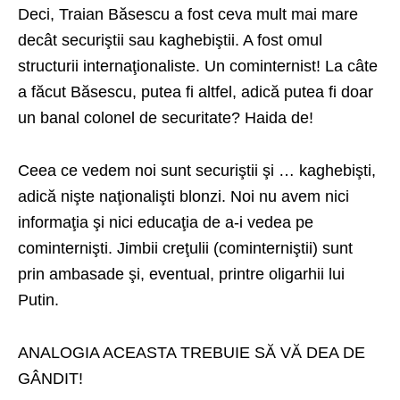
Deci, Traian Băsescu a fost ceva mult mai mare
decât securiştii sau kaghebiştii. A fost omul
structurii internaţionaliste. Un cominternist! La câte
a făcut Băsescu, putea fi altfel, adică putea fi doar
un banal colonel de securitate? Haida de!
Ceea ce vedem noi sunt securiştii şi … kaghebişti,
adică nişte naţionalişti blonzi. Noi nu avem nici
informaţia şi nici educaţia de a-i vedea pe
cominternişti. Jimbii creţulii (cominterniştii) sunt
prin ambasade şi, eventual, printre oligarhii lui
Putin.
ANALOGIA ACEASTA TREBUIE SĂ VĂ DEA DE
GÂNDIT!