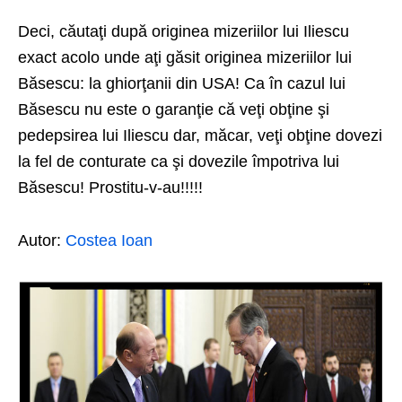
Deci, căutaţi după originea mizeriilor lui Iliescu
exact acolo unde aţi găsit originea mizeriilor lui
Băsescu: la ghiorţanii din USA! Ca în cazul lui
Băsescu nu este o garanţie că veţi obţine şi
pedepsirea lui Iliescu dar, măcar, veţi obţine dovezi
la fel de conturate ca şi dovezile împotriva lui
Băsescu! Prostitu-v-au!!!!!
Autor:
Costea Ioan