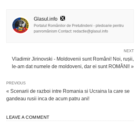
Glasul.info
Portalul Românilor de Pretutindeni - pledoarie pentru
panromânism Contact: redactie@glasul.info
NEXT
Vladimir Jirinovski - Moldovenii sunt Români! Noi, rușii,
le-am dat numele de moldoveni, dar ei sunt ROMÂNI! »
PREVIOUS
« Scenarii de razboi intre Romania si Ucraina la care se
gandeau rusii inca de acum patru ani!
LEAVE A COMMENT