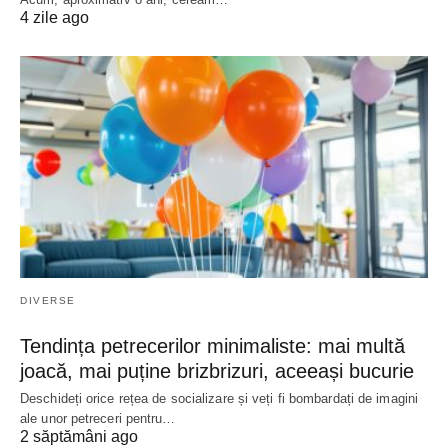
4 zile ago
DIVERSE
Tendința petrecerilor minimaliste: mai multă
joacă, mai puține brizbrizuri, aceeași bucurie
Deschideți orice rețea de socializare și veți fi bombardați de imagini
ale unor petreceri pentru…
2 săptămâni ago