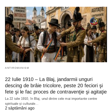
ANTIROMANISM
22 Iulie 1910 – La Blaj, jandarmii unguri
descing de brâie tricolore, peste 20 feciori şi
fete şi le fac proces de contravenţie şi agitaţie
La 22 iulie 1910, în Blaj, unul dintre cele mai importante centre
spirituale și culturale…
2 săptămâni ago