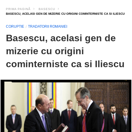
PRIMA PAGINĂ
BASESCU
BASESCU, ACELASI GEN DE MIZERIE CU ORIGINI COMINTERNISTE CA SI ILIESCU
CORUPTIE
TRADATORII ROMANIEI
Basescu, acelasi gen de
mizerie cu origini
cominterniste ca si Iliescu