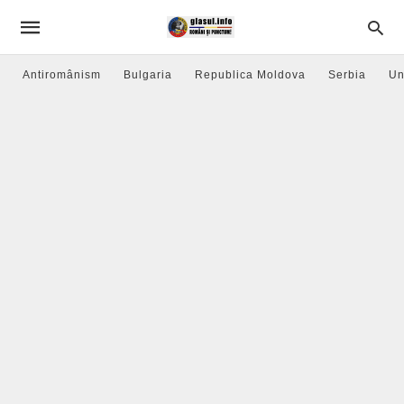
Antiromânism
Bulgaria
Republica Moldova
Serbia
Un