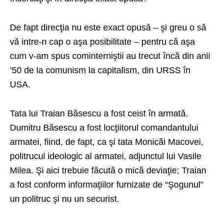
De fapt direcţia nu este exact opusă – şi greu o să
vă intre-n cap o aşa posibilitate – pentru că aşa
cum v-am spus cominterniştii au trecut încă din anii
’50 de la comunism la capitalism, din URSS în
USA.
Tata lui Traian Băsescu a fost ceist în armată.
Dumitru Băsescu a fost locţiitorul comandantului
armatei, fiind, de fapt, ca şi tata Monicăi Macovei,
politrucul ideologic al armatei, adjunctul lui Vasile
Milea. Şi aici trebuie făcută o mică deviaţie; Traian
a fost conform informaţiilor furnizate de “Şogunul”
un politruc şi nu un securist.