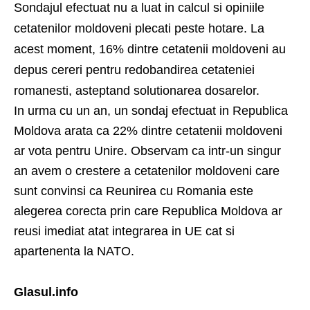
Sondajul efectuat nu a luat in calcul si opiniile
cetatenilor moldoveni plecati peste hotare. La
acest moment, 16% dintre cetatenii moldoveni au
depus cereri pentru redobandirea cetateniei
romanesti, asteptand solutionarea dosarelor.
In urma cu un an, un sondaj efectuat in Republica
Moldova arata ca 22% dintre cetatenii moldoveni
ar vota pentru Unire. Observam ca intr-un singur
an avem o crestere a cetatenilor moldoveni care
sunt convinsi ca Reunirea cu Romania este
alegerea corecta prin care Republica Moldova ar
reusi imediat atat integrarea in UE cat si
apartenenta la NATO.
Glasul.info