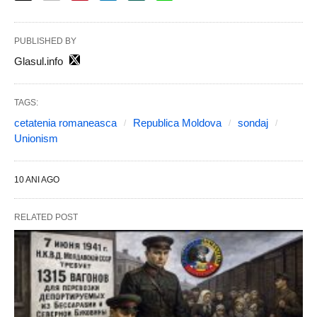
PUBLISHED BY
Glasul.info
TAGS:
cetatenia romaneasca
Republica Moldova
sondaj
Unionism
10 ANI AGO
RELATED POST