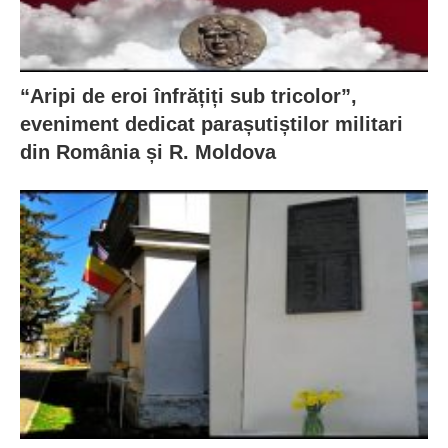
“Aripi de eroi înfrățiți sub tricolor”,
eveniment dedicat parașutiștilor militari
din România și R. Moldova