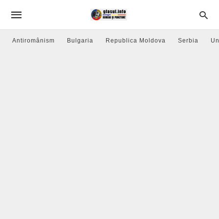
Antiromânism
Bulgaria
Republica Moldova
Serbia
Un