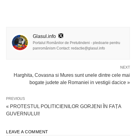
Glasul.info
Portalul Românilor de Pretutindeni - pledoarie pentru
panromânism Contact: redactie@glasul.info
NEXT
Harghita, Covasna si Mures sunt unele dintre cele mai
bogate judete ale Romaniei in vestigii dacice »
PREVIOUS
« PROTESTUL POLITICIENILOR GORJENI ÎN FAȚA
GUVERNULUI!
LEAVE A COMMENT