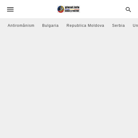
Antiromânism
Bulgaria
Republica Moldova
Serbia
Un