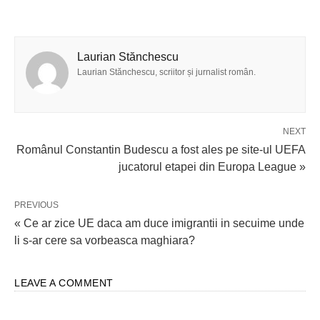
Laurian Stănchescu
Laurian Stănchescu, scriitor și jurnalist român.
NEXT
Românul Constantin Budescu a fost ales pe site-ul UEFA
jucatorul etapei din Europa League »
PREVIOUS
« Ce ar zice UE daca am duce imigrantii in secuime unde
li s-ar cere sa vorbeasca maghiara?
LEAVE A COMMENT