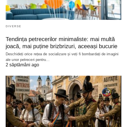
DIVERSE
Tendința petrecerilor minimaliste: mai multă
joacă, mai puține brizbrizuri, aceeași bucurie
Deschideți orice rețea de socializare și veți fi bombardați de imagini
ale unor petreceri pentru…
2 săptămâni ago