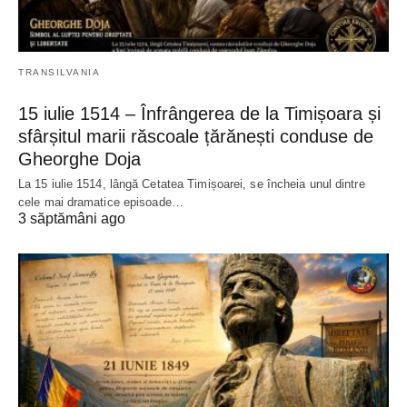
TRANSILVANIA
15 iulie 1514 – Înfrângerea de la Timișoara și
sfârșitul marii răscoale țărănești conduse de
Gheorghe Doja
La 15 iulie 1514, lângă Cetatea Timișoarei, se încheia unul dintre
cele mai dramatice episoade…
3 săptămâni ago