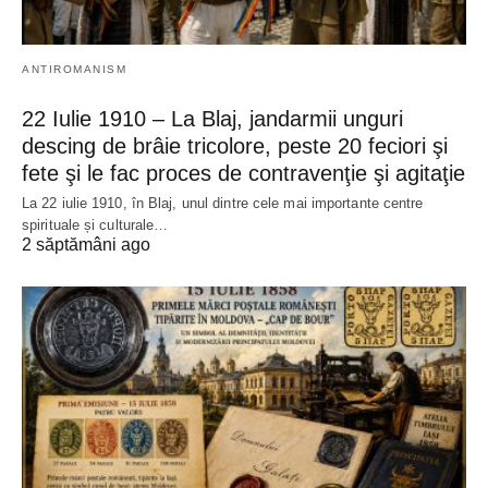
ANTIROMANISM
22 Iulie 1910 – La Blaj, jandarmii unguri
descing de brâie tricolore, peste 20 feciori şi
fete şi le fac proces de contravenţie şi agitaţie
La 22 iulie 1910, în Blaj, unul dintre cele mai importante centre
spirituale și culturale…
2 săptămâni ago