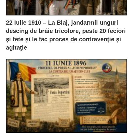
22 Iulie 1910 – La Blaj, jandarmii unguri
descing de brâie tricolore, peste 20 feciori
şi fete şi le fac proces de contravenţie şi
agitaţie