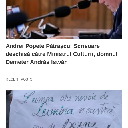
Andrei Popete Pătrașcu: Scrisoare
deschisă către Ministrul Culturii, domnul
Demeter András István
RECENT POSTS