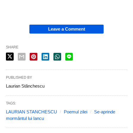
Leave a Comment
SHARE
PUBLISHED BY
Laurian Stănchescu
TAGS:
LAURIAN STANCHESCU
Poemul zilei
Se-aprinde
mormântul lui Iancu