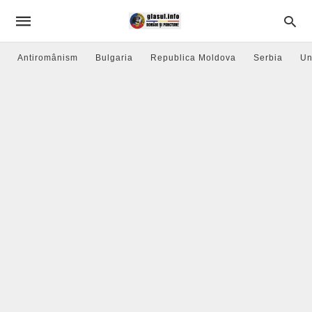
Antiromânism
Bulgaria
Republica Moldova
Serbia
Un