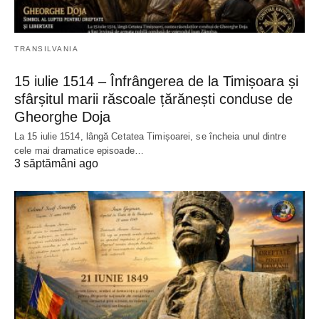
TRANSILVANIA
15 iulie 1514 – Înfrângerea de la Timișoara și
sfârșitul marii răscoale țărănești conduse de
Gheorghe Doja
La 15 iulie 1514, lângă Cetatea Timișoarei, se încheia unul dintre
cele mai dramatice episoade…
3 săptămâni ago