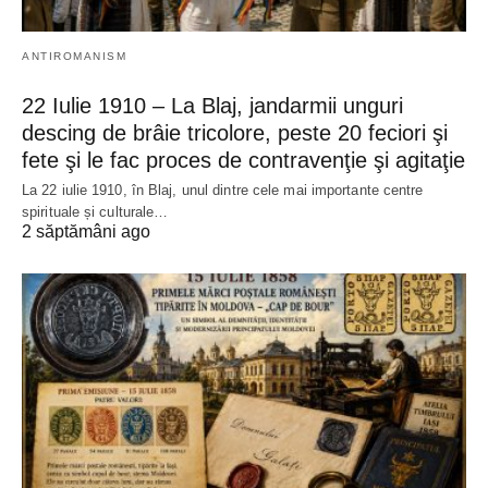
ANTIROMANISM
22 Iulie 1910 – La Blaj, jandarmii unguri
descing de brâie tricolore, peste 20 feciori şi
fete şi le fac proces de contravenţie şi agitaţie
La 22 iulie 1910, în Blaj, unul dintre cele mai importante centre
spirituale și culturale…
2 săptămâni ago