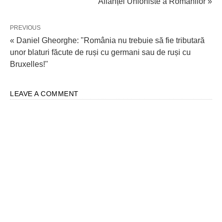
Alianței Unioniste a Românilor »
PREVIOUS
« Daniel Gheorghe: "România nu trebuie să fie tributară
unor blaturi făcute de ruși cu germani sau de ruși cu
Bruxelles!"
LEAVE A COMMENT