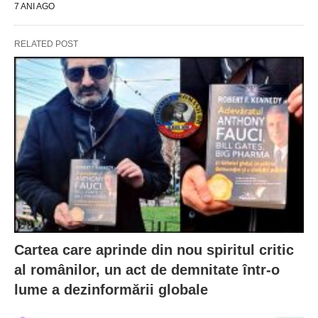
7 ANI AGO
RELATED POST
Cartea care aprinde din nou spiritul critic
al românilor, un act de demnitate într-o
lume a dezinformării globale