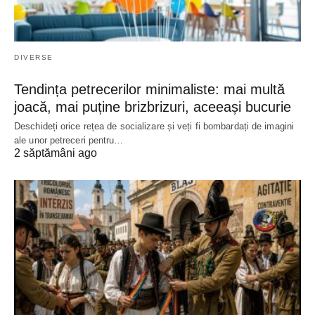
DIVERSE
Tendința petrecerilor minimaliste: mai multă
joacă, mai puține brizbrizuri, aceeași bucurie
Deschideți orice rețea de socializare și veți fi bombardați de imagini
ale unor petreceri pentru…
2 săptămâni ago