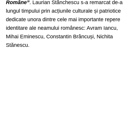
Române”
. Laurian Stănchescu s-a remarcat de-a
lungul timpului prin acțiunile culturale și patriotice
dedicate unora dintre cele mai importante repere
identitare ale neamului românesc: Avram Iancu,
Mihai Eminescu, Constantin Brâncuși, Nichita
Stănescu.