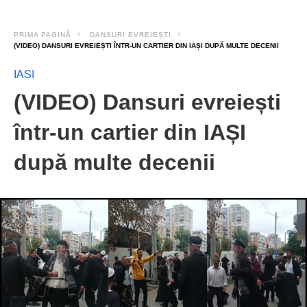
PRIMA PAGINĂ
DANSURI EVREIEȘTI
(VIDEO) DANSURI EVREIEȘTI ÎNTR-UN CARTIER DIN IAȘI DUPĂ MULTE DECENII
IASI
(VIDEO) Dansuri evreiești
într-un cartier din IAȘI
după multe decenii