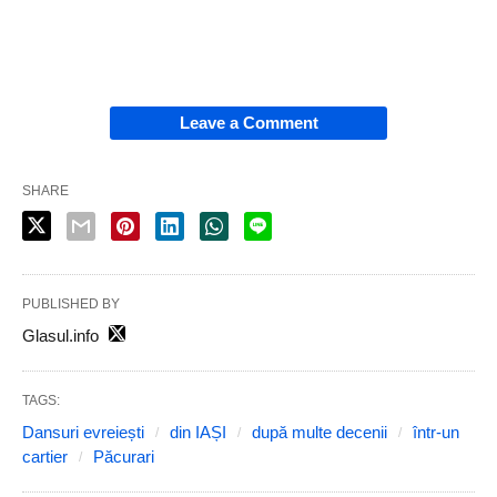
Leave a Comment
SHARE
PUBLISHED BY
Glasul.info
TAGS:
Dansuri evreiești
din IAȘI
după multe decenii
într-un
cartier
Păcurari