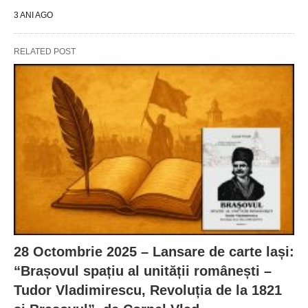
3 ANI AGO
RELATED POST
28 Octombrie 2025 – Lansare de carte lași:
“Brașovul spațiu al unității românești –
Tudor Vladimirescu, Revoluția de la 1821