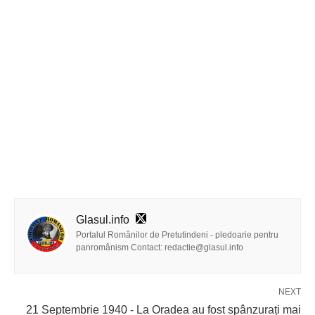
Glasul.info
Portalul Românilor de Pretutindeni - pledoarie pentru
panromânism Contact: redactie@glasul.info
NEXT
21 Septembrie 1940 - La Oradea au fost spânzurați mai