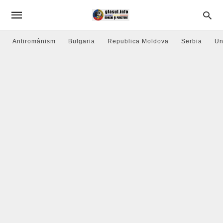
Antiromânism
Bulgaria
Republica Moldova
Serbia
Un