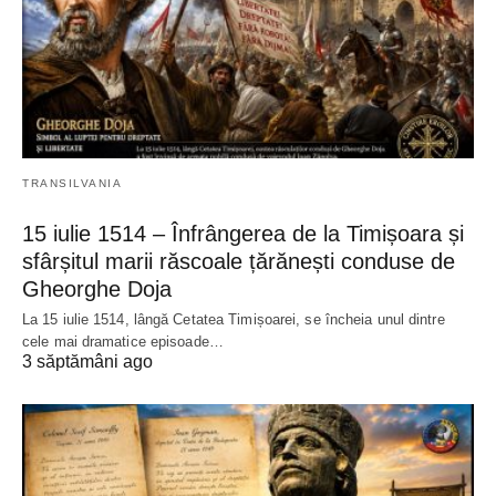
TRANSILVANIA
15 iulie 1514 – Înfrângerea de la Timișoara și
sfârșitul marii răscoale țărănești conduse de
Gheorghe Doja
La 15 iulie 1514, lângă Cetatea Timișoarei, se încheia unul dintre
cele mai dramatice episoade…
3 săptămâni ago