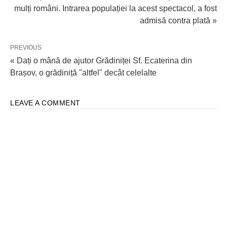
mulți români. Intrarea populației la acest spectacol, a fost
admisă contra plată »
PREVIOUS
« Dați o mână de ajutor Grădiniței Sf. Ecaterina din
Brașov, o grădiniță "altfel" decât celelalte
LEAVE A COMMENT