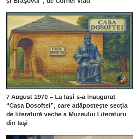
și Brașovul”, de Cornel Vlad
7 August 1970 – La Iași s-a inaugurat
“Casa Dosoftei”, care adăpostește secția
de literatură veche a Muzeului Literaturii
din Iași