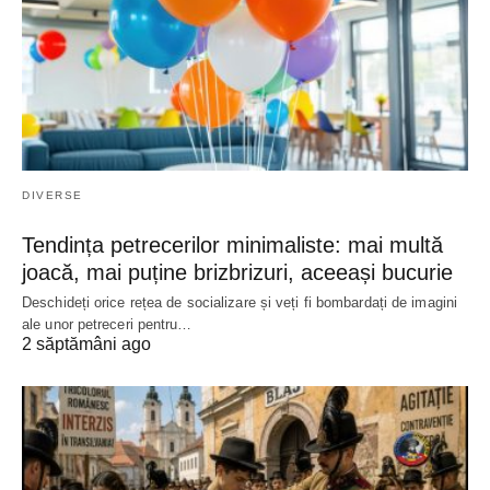
DIVERSE
Tendința petrecerilor minimaliste: mai multă
joacă, mai puține brizbrizuri, aceeași bucurie
Deschideți orice rețea de socializare și veți fi bombardați de imagini
ale unor petreceri pentru…
2 săptămâni ago