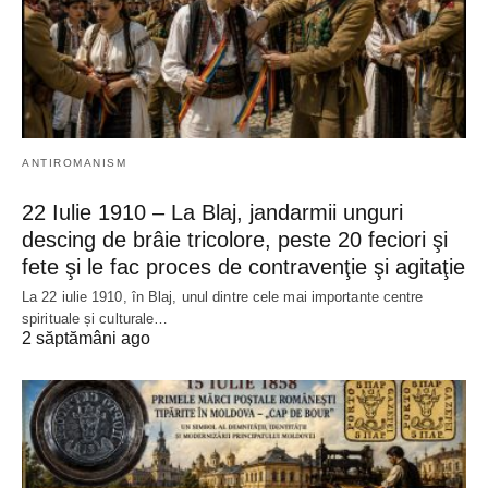
ANTIROMANISM
22 Iulie 1910 – La Blaj, jandarmii unguri
descing de brâie tricolore, peste 20 feciori şi
fete şi le fac proces de contravenţie şi agitaţie
La 22 iulie 1910, în Blaj, unul dintre cele mai importante centre
spirituale și culturale…
2 săptămâni ago