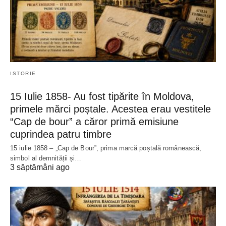
ISTORIE
15 Iulie 1858- Au fost tipărite în Moldova,
primele mărci poștale. Acestea erau vestitele
“Cap de bour” a căror primă emisiune
cuprindea patru timbre
15 iulie 1858 – „Cap de Bour”, prima marcă poștală românească,
simbol al demnității și…
3 săptămâni ago