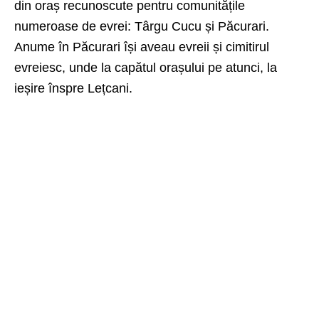
din oraș recunoscute pentru comunitățile
numeroase de evrei: Târgu Cucu și Păcurari.
Anume în Păcurari își aveau evreii și cimitirul
evreiesc, unde la capătul orașului pe atunci, la
ieșire înspre Lețcani.