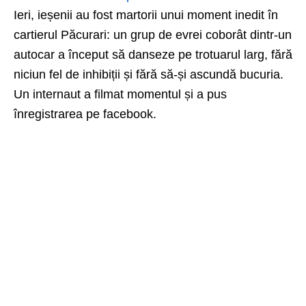
Ieri, ieșenii au fost martorii unui moment inedit în
cartierul Păcurari: un grup de evrei coborât dintr-un
autocar a început să danseze pe trotuarul larg, fără
niciun fel de inhibiții și fără să-și ascundă bucuria.
Un internaut a filmat momentul și a pus
înregistrarea pe facebook.