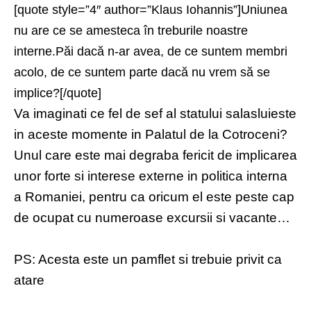
[quote style=”4″ author=”Klaus Iohannis”]Uniunea
nu are ce se amesteca în treburile noastre
interne.Păi dacă n-ar avea, de ce suntem membri
acolo, de ce suntem parte dacă nu vrem să se
implice?[/quote]
Va imaginati ce fel de sef al statului salasluieste
in aceste momente in Palatul de la Cotroceni?
Unul care este mai degraba fericit de implicarea
unor forte si interese externe in politica interna
a Romaniei, pentru ca oricum el este peste cap
de ocupat cu numeroase excursii si vacante…
PS: Acesta este un pamflet si trebuie privit ca
atare