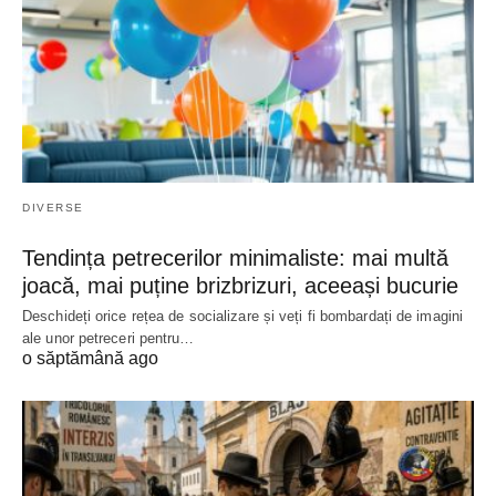
DIVERSE
Tendința petrecerilor minimaliste: mai multă
joacă, mai puține brizbrizuri, aceeași bucurie
Deschideți orice rețea de socializare și veți fi bombardați de imagini
ale unor petreceri pentru…
o săptămână ago