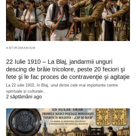
ANTIROMANISM
22 Iulie 1910 – La Blaj, jandarmii unguri
descing de brâie tricolore, peste 20 feciori şi
fete şi le fac proces de contravenţie şi agitaţie
La 22 iulie 1910, în Blaj, unul dintre cele mai importante centre
spirituale și culturale…
2 săptămâni ago