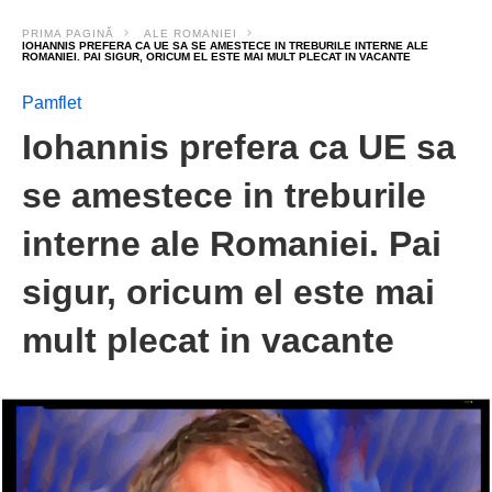
PRIMA PAGINĂ
ALE ROMANIEI
IOHANNIS PREFERA CA UE SA SE AMESTECE IN TREBURILE INTERNE ALE
ROMANIEI. PAI SIGUR, ORICUM EL ESTE MAI MULT PLECAT IN VACANTE
Pamflet
Iohannis prefera ca UE sa
se amestece in treburile
interne ale Romaniei. Pai
sigur, oricum el este mai
mult plecat in vacante