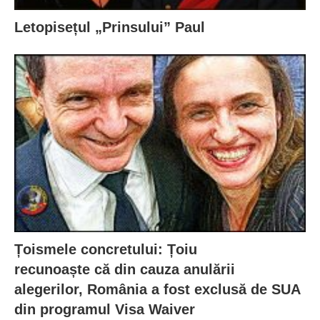
Letopisețul „Prinsului” Paul
Țoismele concretului: Țoiu
recunoaște că din cauza anulării
alegerilor, România a fost exclusă de SUA
din programul Visa Waiver