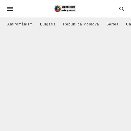
Antiromânism
Bulgaria
Republica Moldova
Serbia
Un