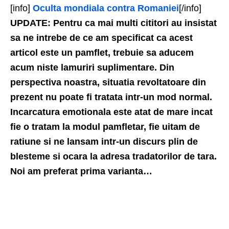
[info]
Oculta mondiala contra Romaniei
[/info]
UPDATE: Pentru ca mai multi cititori au insistat
sa ne intrebe de ce am specificat ca acest
articol este un pamflet, trebuie sa aducem
acum niste lamuriri suplimentare. Din
perspectiva noastra, situatia revoltatoare din
prezent nu poate fi tratata intr-un mod normal.
Incarcatura emotionala este atat de mare incat
fie o tratam la modul pamfletar, fie uitam de
ratiune si ne lansam intr-un discurs plin de
blesteme si ocara la adresa tradatorilor de tara.
Noi am preferat prima varianta…