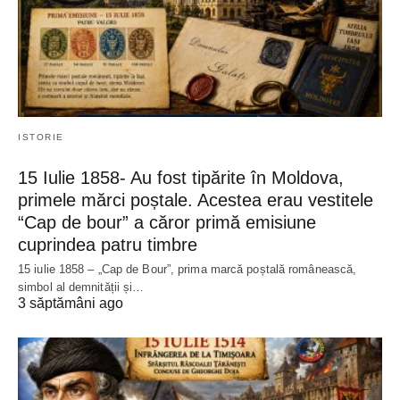
ISTORIE
15 Iulie 1858- Au fost tipărite în Moldova,
primele mărci poștale. Acestea erau vestitele
“Cap de bour” a căror primă emisiune
cuprindea patru timbre
15 iulie 1858 – „Cap de Bour”, prima marcă poștală românească,
simbol al demnității și…
3 săptămâni ago