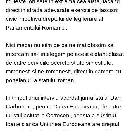
muteste, ori sare in extrema cealalata, facand
direct in strada adevarate exercitii de fascism
civic impotriva dreptului de legiferare al
Parlamentului Romaniei.
Nici macar nu stim de ce ne mai obosim sa
incercam sa-l intelegem pe acest elefant plasat
de catre serviciile secrete stiute si nestiute,
romanesti si ne-romanesti, direct in camera cu
portelanuri a statului roman.
In timpul unui interviu acordat jurnalistului Dan
Carbunaru, pentru Calea Europeana, de catre
turistul aciuat la Cotroceni, acesta a sustinut
foarte clar ca Uniunea Europeana are dreptul