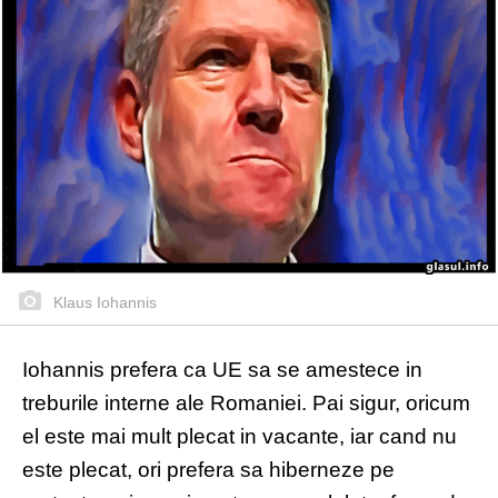
Klaus Iohannis
Iohannis prefera ca UE sa se amestece in
treburile interne ale Romaniei. Pai sigur, oricum
el este mai mult plecat in vacante, iar cand nu
este plecat, ori prefera sa hiberneze pe