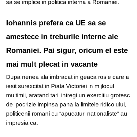
sa se implice in politica interna a Romaniei.
Iohannis prefera ca UE sa se
amestece in treburile interne ale
Romaniei. Pai sigur, oricum el este
mai mult plecat in vacante
Dupa nenea ala imbracat in geaca rosie care a
iesit surexcitat in Piata Victoriei in mijlocul
multimii, aratand tarii intregi un exercitiu grotesc
de ipocrizie impinsa pana la limitele ridicolului,
politicenii romani cu “apucaturi nationaliste” au
impresia ca: