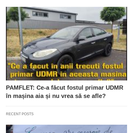
PAMFLET: Ce-a făcut fostul primar UDMR
în mașina aia și nu vrea să se afle?
RECENT POSTS