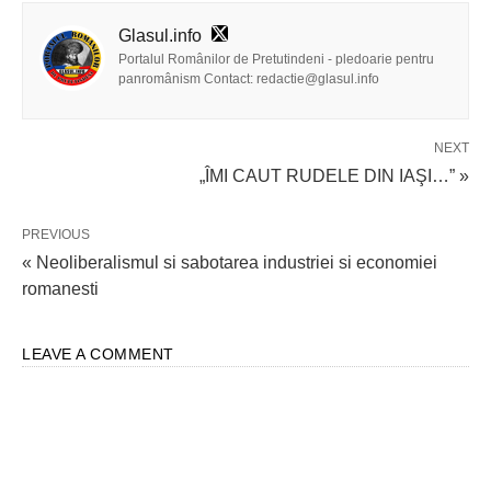
Glasul.info
Portalul Românilor de Pretutindeni - pledoarie pentru
panromânism Contact: redactie@glasul.info
NEXT
„ÎMI CAUT RUDELE DIN IAŞI…” »
PREVIOUS
« Neoliberalismul si sabotarea industriei si economiei
romanesti
LEAVE A COMMENT