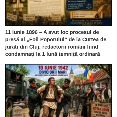
11 Iunie 1896 – A avut loc procesul de
presă al „Foii Poporului” de la Curtea de
jurați din Cluj, redactorii români fiind
condamnați la 1 lună temniță ordinară