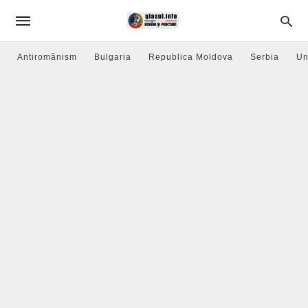
Antiromânism
Bulgaria
Republica Moldova
Serbia
Un