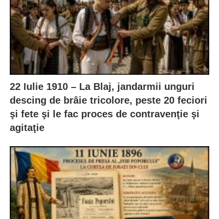
22 Iulie 1910 – La Blaj, jandarmii unguri
descing de brâie tricolore, peste 20 feciori
şi fete şi le fac proces de contravenţie şi
agitaţie