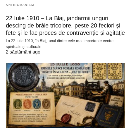
ANTIROMANISM
22 Iulie 1910 – La Blaj, jandarmii unguri
descing de brâie tricolore, peste 20 feciori şi
fete şi le fac proces de contravenţie şi agitaţie
La 22 iulie 1910, în Blaj, unul dintre cele mai importante centre
spirituale și culturale…
2 săptămâni ago