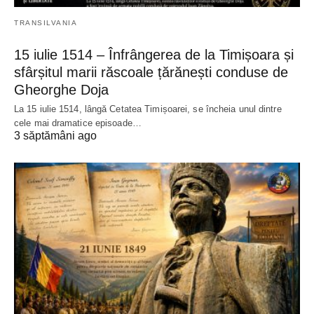
TRANSILVANIA
15 iulie 1514 – Înfrângerea de la Timișoara și
sfârșitul marii răscoale țărănești conduse de
Gheorghe Doja
La 15 iulie 1514, lângă Cetatea Timișoarei, se încheia unul dintre
cele mai dramatice episoade…
3 săptămâni ago