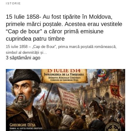
ISTORIE
15 Iulie 1858- Au fost tipărite în Moldova,
primele mărci poștale. Acestea erau vestitele
“Cap de bour” a căror primă emisiune
cuprindea patru timbre
15 iulie 1858 – „Cap de Bour”, prima marcă poștală românească,
simbol al demnității și…
3 săptămâni ago