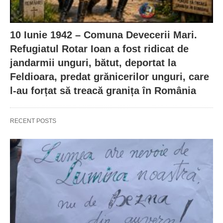
10 Iunie 1942 – Comuna Devecerii Mari.
Refugiatul Rotar Ioan a fost ridicat de
jandarmii unguri, bătut, deportat la
Feldioara, predat grănicerilor unguri, care
l-au forțat să treacă granița în România
RECENT POSTS