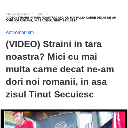
PRIMA PAGINĂ
MICI
(VIDEO) STRAINI IN TARA NOASTRA? MICI CU MAI MULTA CARNE DECAT NE-AM
DORI NOI ROMANII, IN ASA ZISUL TINUT SECUIESC
Antiromanism
(VIDEO) Straini in tara
noastra? Mici cu mai
multa carne decat ne-am
dori noi romanii, in asa
zisul Tinut Secuiesc