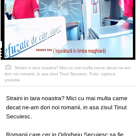
Straini in tara noastra? Mici cu mai multa carne decat ne-am
dori noi romanii, in asa zisul Tinut Secuiesc, Foto: captura
youtube
Straini in tara noastra? Mici cu mai multa carne
decat ne-am dori noi romanii, in asa zisul Tinut
Secuiesc.
Romanii care cer in Odorheiu Secuiesc sa fie