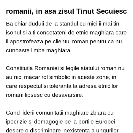
romanii, in asa zisul Tinut Secuiesc
Ba chiar duduii de la standul cu mici ii mai tin
isonul si alti concetateni de etnie maghiara care
il apostrofeaza pe clientul roman pentru ca nu
cunoaste limba maghiara.
Constitutia Romaniei si legile statului roman nu
au nici macar rol simbolic in aceste zone, in
care respectul si toleranta la adresa etnicilor
romani lipsesc cu desavarsire.
Cand liderii comunitatii maghiare zbiara cu
ipocrizie si demagogie pe la portile Europei
despre o discriminare inexistenta a ungurilor