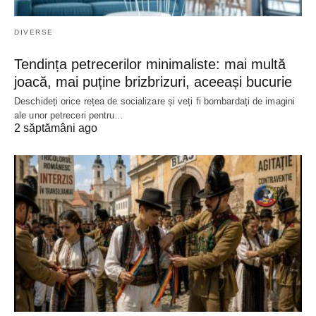
DIVERSE
Tendința petrecerilor minimaliste: mai multă
joacă, mai puține brizbrizuri, aceeași bucurie
Deschideți orice rețea de socializare și veți fi bombardați de imagini
ale unor petreceri pentru…
2 săptămâni ago