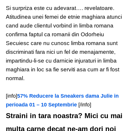
Si surpriza este cu adevarat…. revelatoare.
Atitudinea unei femei de etnie maghiara atunci
cand aude clientul vorbind in limba romana
confirma faptul ca romanii din Odorheiu
Secuiesc care nu cunosc limba romana sunt
discriminati fara nici un fel de menajamente,
impartindu-li-se cu darnicie injuraturi in limba
maghiara in loc sa fie serviti asa cum ar fi fost
normal.
[info]
57% Reducere la Sneakers dama Julie in
perioada 01 – 10 Septembrie
[/info]
Straini in tara noastra? Mici cu mai
multa carne decat ne-am dori noi