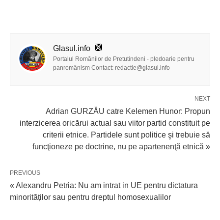
Glasul.info
Portalul Românilor de Pretutindeni - pledoarie pentru
panromânism Contact: redactie@glasul.info
NEXT
Adrian GURZĂU catre Kelemen Hunor: Propun
interzicerea oricărui actual sau viitor partid constituit pe
criterii etnice. Partidele sunt politice şi trebuie să
funcţioneze pe doctrine, nu pe apartenenţă etnică »
PREVIOUS
« Alexandru Petria: Nu am intrat in UE pentru dictatura
minorităților sau pentru dreptul homosexualilor