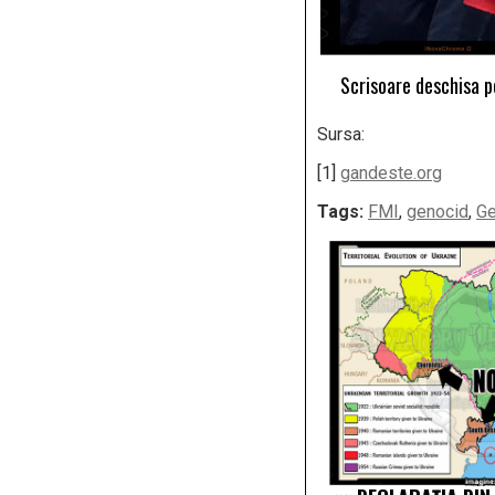
Scrisoare deschisa p
Sursa:
[1]
gandeste.org
Tags:
FMI
,
genocid
,
Ge