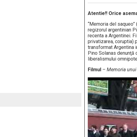
Atentie!! Orice asem
“Memoria del saqueo” (
regizorul argentinian P
recenta a Argentinei. 
privatizarea, coruptia)
transformat Argentina i
Pino Solanas denunţă c
liberalismului omnipote
Filmul
–
Memoria unui 