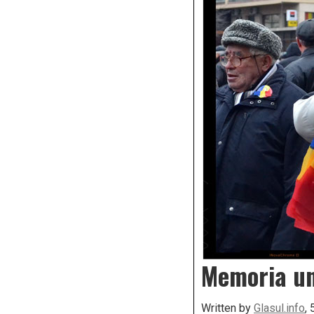
Memoria unu
Written by
Glasul.info
,