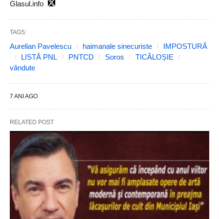
Glasul.info
TAGS:
Aurelian Pavelescu
haimanale sinecuriste
IMPOSTURĂ
LISTĂ PNL
PNTCD
Soros
TICĂLOȘIE
vândute
7 ANI AGO
RELATED POST