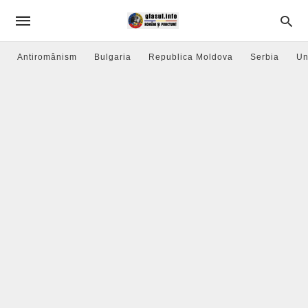
Antiromânism
Bulgaria
Republica Moldova
Serbia
Un