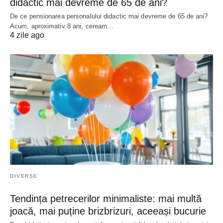
didactic mai devreme de 65 de ani?
De ce pensionarea personalului didactic mai devreme de 65 de ani?
Acum, aproximativ 8 ani, ceream…
4 zile ago
DIVERSE
Tendința petrecerilor minimaliste: mai multă
joacă, mai puține brizbrizuri, aceeași bucurie