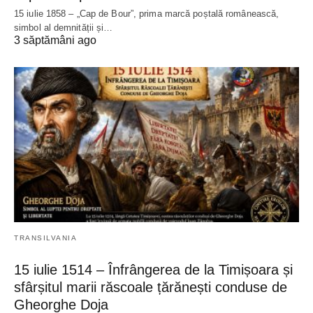
15 iulie 1858 – „Cap de Bour”, prima marcă poștală românească,
simbol al demnității și…
3 săptămâni ago
TRANSILVANIA
15 iulie 1514 – Înfrângerea de la Timișoara și
sfârșitul marii răscoale țărănești conduse de
Gheorghe Doja