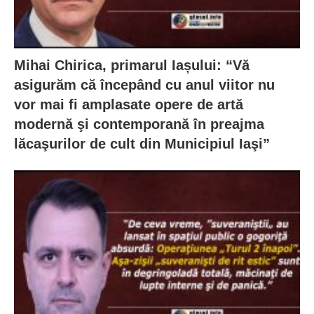
Mihai Chirica, primarul Iașului: “Vă
asigurăm că începând cu anul viitor nu
vor mai fi amplasate opere de artă
modernă şi contemporană în preajma
lăcaşurilor de cult din Municipiul Iaşi”