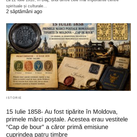
spirituale și culturale…
2 săptămâni ago
ISTORIE
15 Iulie 1858- Au fost tipărite în Moldova,
primele mărci poștale. Acestea erau vestitele
“Cap de bour” a căror primă emisiune
cuprindea patru timbre