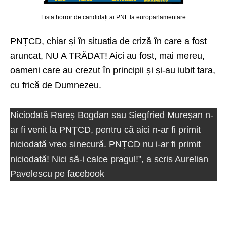
Lista horror de candidați ai PNL la europarlamentare
PNȚCD, chiar și în situația de criză în care a fost
aruncat, NU A TRĂDAT! Aici au fost, mai mereu,
oameni care au crezut în principii și și-au iubit țara,
cu frică de Dumnezeu.
Niciodată Rareș Bogdan sau Siegfried Mureșan n-
ar fi venit la PNȚCD, pentru că aici n-ar fi primit
niciodată vreo sinecură. PNȚCD nu i-ar fi primit
niciodată! Nici să-i calce pragul!”, a scris Aurelian
Pavelescu pe facebook