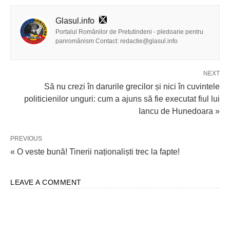
Glasul.info
Portalul Românilor de Pretutindeni - pledoarie pentru
panromânism Contact: redactie@glasul.info
NEXT
Să nu crezi în darurile grecilor și nici în cuvintele
politicienilor unguri: cum a ajuns să fie executat fiul lui
Iancu de Hunedoara »
PREVIOUS
« O veste bună! Tinerii naționaliști trec la fapte!
LEAVE A COMMENT