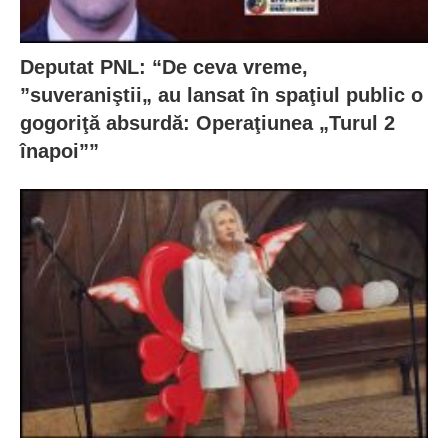
Deputat PNL: “De ceva vreme,
”suveraniştii„ au lansat în spaţiul public o
gogoriţă absurdă: Operaţiunea „Turul 2
înapoi””