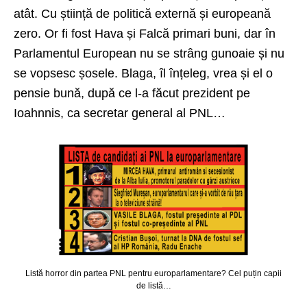
atât. Cu știință de politică externă și europeană
zero. Or fi fost Hava și Falcă primari buni, dar în
Parlamentul European nu se strâng gunoaie și nu
se vopsesc șosele. Blaga, îl înțeleg, vrea și el o
pensie bună, după ce l-a făcut prezident pe
Ioahnnis, ca secretar general al PNL…
Listă horror din partea PNL pentru europarlamentare? Cel puțin capii
de listă…