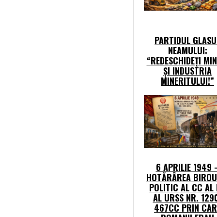
PARTIDUL GLASU
NEAMULUI:
“REDESCHIDEȚI MIN
ȘI INDUSTRIA
MINERITULUI!”
6 APRILIE 1949 
HOTĂRÂREA BIROU
POLITIC AL CC AL
AL URSS NR. 129
467CC PRIN CAR