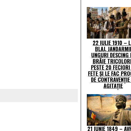
22 IULIE 1910 – 
BLAJ, JANDARMI
UNGURI DESCING 
BRÂIE TRICOLOR
PESTE 20 FECIORI 
FETE ŞI LE FAC PR
DE CONTRAVENŢIE 
AGITAŢIE
21 IUNIE 1849 – A