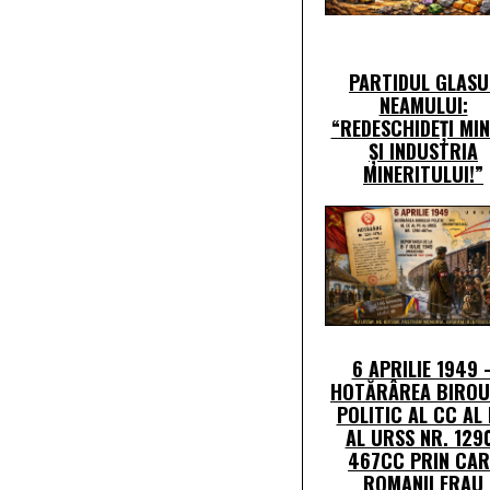
PARTIDUL GLASU
NEAMULUI:
“REDESCHIDEȚI MIN
ȘI INDUSTRIA
MINERITULUI!”
6 APRILIE 1949 
HOTĂRÂREA BIROU
POLITIC AL CC AL
AL URSS NR. 129
467CC PRIN CAR
ROMANII ERAU