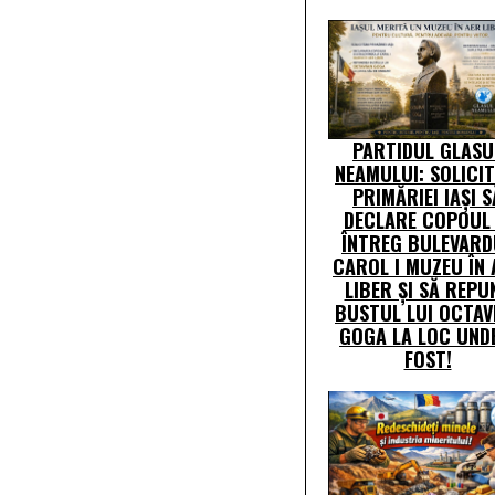
PARTIDUL GLASU
NEAMULUI: SOLICI
PRIMĂRIEI IAȘI S
DECLARE COPOUL 
ÎNTREG BULEVARD
CAROL I MUZEU ÎN 
LIBER ȘI SĂ REPU
BUSTUL LUI OCTAV
GOGA LA LOC UND
FOST!