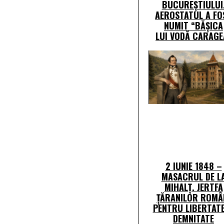
BUCUREȘTIULUI
AEROSTATUL A FO
NUMIT “BĂȘICA
LUI VODĂ CARAGE
2 IUNIE 1848 –
MASACRUL DE L
MIHALȚ. JERTFA
ȚĂRANILOR ROMÂ
PENTRU LIBERTATE
DEMNITATE