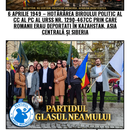
6 APRILIE 1949 – HOTĂRÂREA BIROULUI POLITIC AL
CC AL PC AL URSS NR. 1290-467CC PRIN CARE
ROMANII ERAU DEPORTATI ÎN KAZAHSTAN, ASIA
CENTRALĂ ŞI SIBERIA