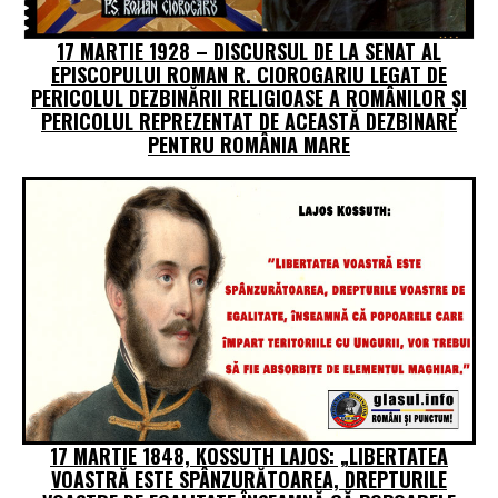
17 MARTIE 1928 – DISCURSUL DE LA SENAT AL
EPISCOPULUI ROMAN R. CIOROGARIU LEGAT DE
PERICOLUL DEZBINĂRII RELIGIOASE A ROMÂNILOR ȘI
PERICOLUL REPREZENTAT DE ACEASTĂ DEZBINARE
PENTRU ROMÂNIA MARE
17 MARTIE 1848, KOSSUTH LAJOS: „LIBERTATEA
VOASTRĂ ESTE SPÂNZURĂTOAREA, DREPTURILE