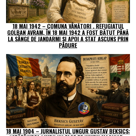
18 MAI 1942 – COMUNA VÂNĂTORI . REFUGIATUL
GOLBAN AVRAM, ÎN 18 MAI 1942 A FOST BĂTUT PÂNĂ
LA SÂNGE DE JANDARMI ŞI APOI A STAT ASCUNS PRIN
PĂDURE
18 MAI 1904 – JURNALISTUL UNGUR GUSTAV BEKSICS: