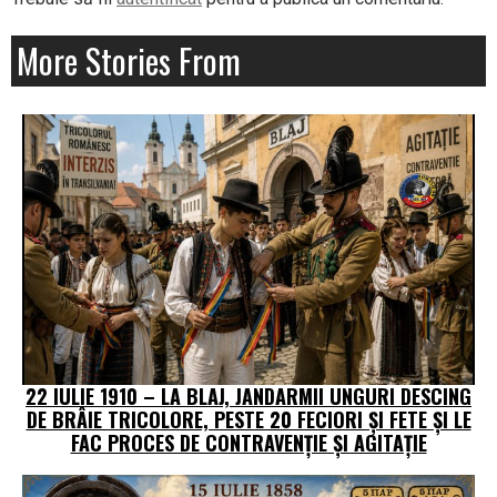
More Stories From
22 IULIE 1910 – LA BLAJ, JANDARMII UNGURI DESCING
DE BRÂIE TRICOLORE, PESTE 20 FECIORI ŞI FETE ŞI LE
FAC PROCES DE CONTRAVENŢIE ŞI AGITAŢIE