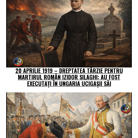
20 APRILIE 1919 – DREPTATEA TÂRZIE PENTRU
MARTIRUL ROMÂN IZIDOR SILAGHI: AU FOST
EXECUTAȚI ÎN UNGARIA UCIGAȘII SĂI