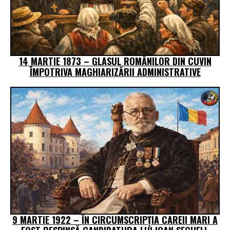
14 MARTIE 1873 – GLASUL ROMÂNILOR DIN CUVIN
ÎMPOTRIVA MAGHIARIZĂRII ADMINISTRATIVE
9 MARTIE 1922 – ÎN CIRCUMSCRIPŢIA CAREII MARI A