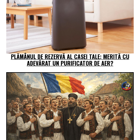
PLĂMÂNUL DE REZERVĂ AL CASEI TALE: MERITĂ CU
ADEVĂRAT UN PURIFICATOR DE AER?