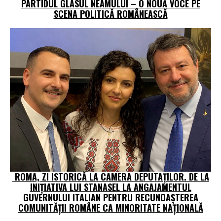
PARTIDUL GLASUL NEAMULUI – O NOUĂ VOCE PE
SCENA POLITICĂ ROMÂNEASCĂ
ROMA, ZI ISTORICĂ LA CAMERA DEPUTAȚILOR. DE LA
INIȚIATIVA LUI STANASEL LA ANGAJAMENTUL
GUVERNULUI ITALIAN PENTRU RECUNOAȘTEREA
COMUNITĂȚII ROMÂNE CA MINORITATE NAȚIONALĂ