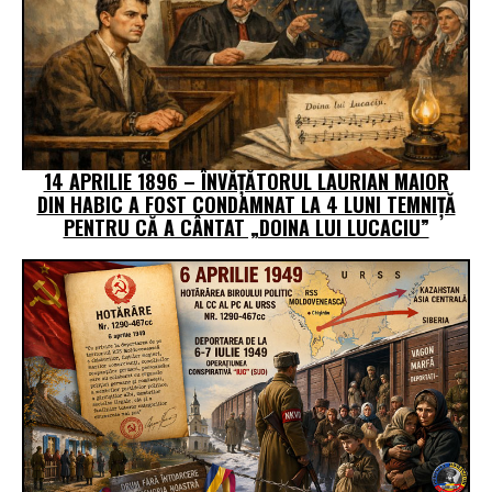
14 APRILIE 1896 – ÎNVĂȚĂTORUL LAURIAN MAIOR
DIN HABIC A FOST CONDAMNAT LA 4 LUNI TEMNIȚĂ
PENTRU CĂ A CÂNTAT „DOINA LUI LUCACIU”