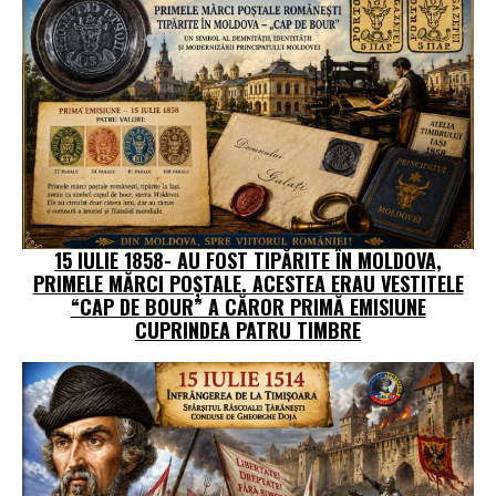
15 IULIE 1858- AU FOST TIPĂRITE ÎN MOLDOVA,
PRIMELE MĂRCI POȘTALE. ACESTEA ERAU VESTITELE
“CAP DE BOUR” A CĂROR PRIMĂ EMISIUNE
CUPRINDEA PATRU TIMBRE