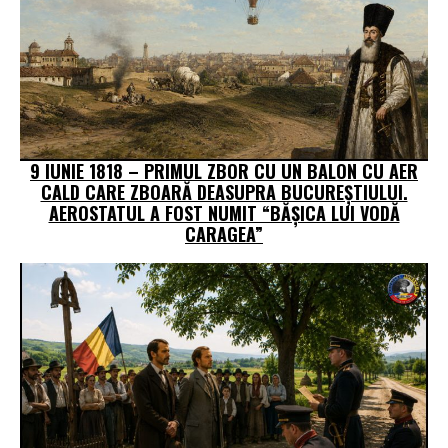
9 IUNIE 1818 – PRIMUL ZBOR CU UN BALON CU AER
CALD CARE ZBOARĂ DEASUPRA BUCUREȘTIULUI.
AEROSTATUL A FOST NUMIT “BĂȘICA LUI VODĂ
CARAGEA”