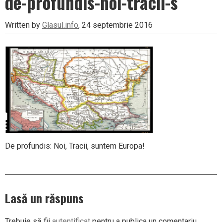
de-profundis-noi-tracii-s
Written by
Glasul.info
, 24 septembrie 2016
De profundis: Noi, Tracii, suntem Europa!
Lasă un răspuns
Trebuie să fii
autentificat
pentru a publica un comentariu.