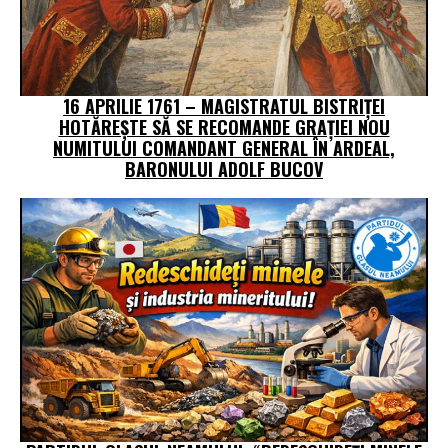
16 APRILIE 1761 – MAGISTRATUL BISTRIŢEI
HOTĂREŞTE SĂ SE RECOMANDE GRAŢIEI NOU
NUMITULUI COMANDANT GENERAL ÎN ARDEAL,
BARONULUI ADOLF BUCOV