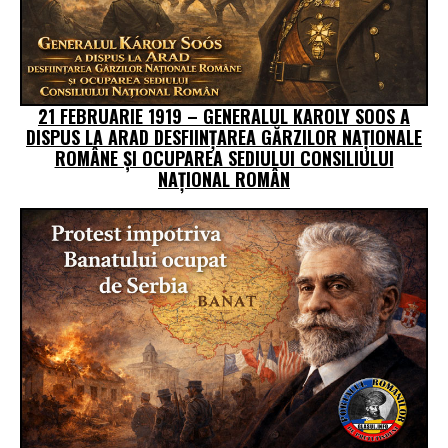
21 FEBRUARIE 1919 – GENERALUL KAROLY SOOS A
DISPUS LA ARAD DESFIINŢAREA GĂRZILOR NAŢIONALE
ROMÂNE ŞI OCUPAREA SEDIULUI CONSILIULUI
NAŢIONAL ROMÂN