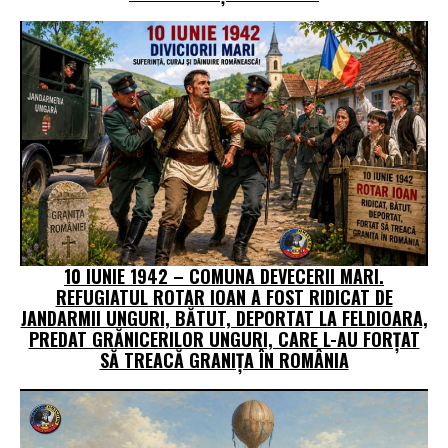
10 IUNIE 1942 – COMUNA DEVECERII MARI.
REFUGIATUL ROTAR IOAN A FOST RIDICAT DE
JANDARMII UNGURI, BĂTUT, DEPORTAT LA FELDIOARA,
PREDAT GRĂNICERILOR UNGURI, CARE L-AU FORȚAT
SĂ TREACĂ GRANIȚA ÎN ROMÂNIA